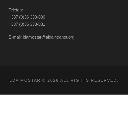
Telefon:
+387 (0)36 333-830
+387 (0)36 333-831
E-mail: ldamostar@aldaintranet.org
LDA MOSTAR © 2026 ALL RIGHTS RESERVED.