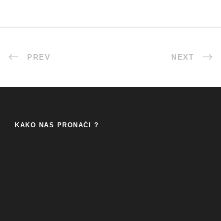
PREV
NEXT
KAKO NAS PRONAĆI ?