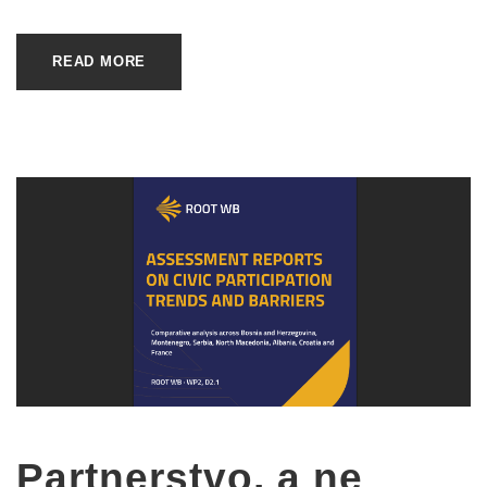
READ MORE
Partnerstvo, a ne