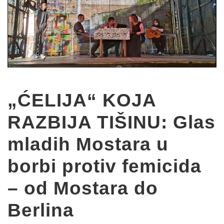
„ĆELIJA“ KOJA
RAZBIJA TIŠINU: Glas
mladih Mostara u
borbi protiv femicida
– od Mostara do
Berlina