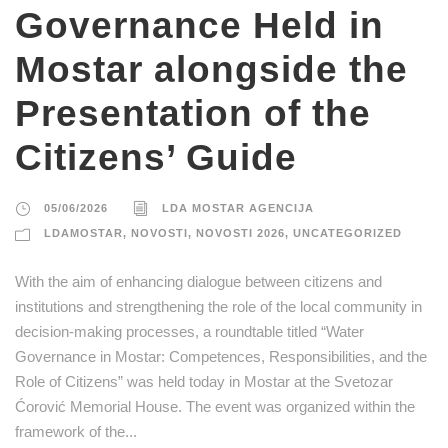
Governance Held in
Mostar alongside the
Presentation of the
Citizens’ Guide
05/06/2026
LDA MOSTAR AGENCIJA
LDAMOSTAR
,
NOVOSTI
,
NOVOSTI 2026
,
UNCATEGORIZED
With the aim of enhancing dialogue between citizens and
institutions and strengthening the role of the local community in
decision-making processes, a roundtable titled “Water
Governance in Mostar: Competences, Responsibilities, and the
Role of Citizens” was held today in Mostar at the Svetozar
Ćorović Memorial House. The event was organized within the
framework of the...