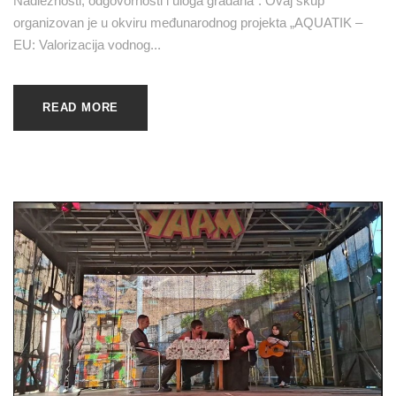
Nadležnosti, odgovornosti i uloga građana“. Ovaj skup
organizovan je u okviru međunarodnog projekta „AQUATIK –
EU: Valorizacija vodnog...
READ MORE