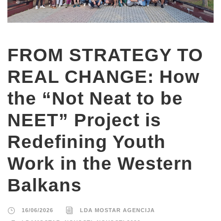
FROM STRATEGY TO
REAL CHANGE: How
the “Not Neat to be
NEET” Project is
Redefining Youth
Work in the Western
Balkans
16/06/2026
LDA MOSTAR AGENCIJA