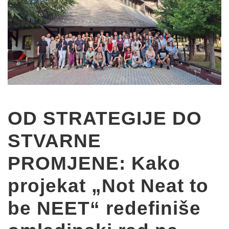
OD STRATEGIJE DO
STVARNE
PROMJENE: Kako
projekat „Not Neat to
be NEET“ redefiniše