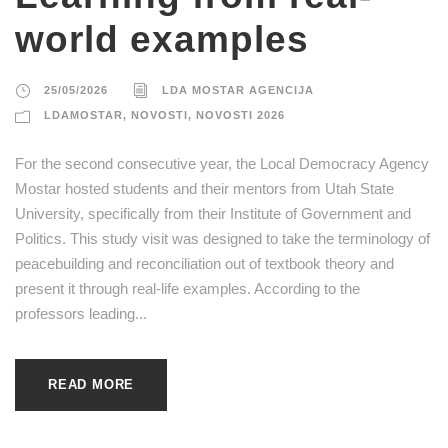
world examples
25/05/2026
LDA MOSTAR AGENCIJA
LDAMOSTAR
,
NOVOSTI
,
NOVOSTI 2026
For the second consecutive year, the Local Democracy Agency
Mostar hosted students and their mentors from Utah State
University, specifically from their Institute of Government and
Politics. This study visit was designed to take the terminology of
peacebuilding and reconciliation out of textbook theory and
present it through real-life examples. According to the
professors leading...
READ MORE