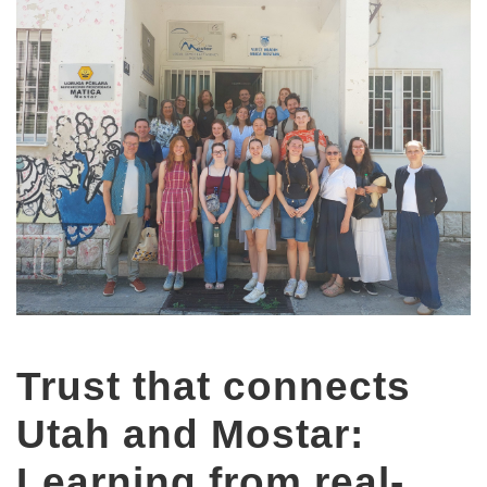
Trust that connects
Utah and Mostar:
Learning from real-