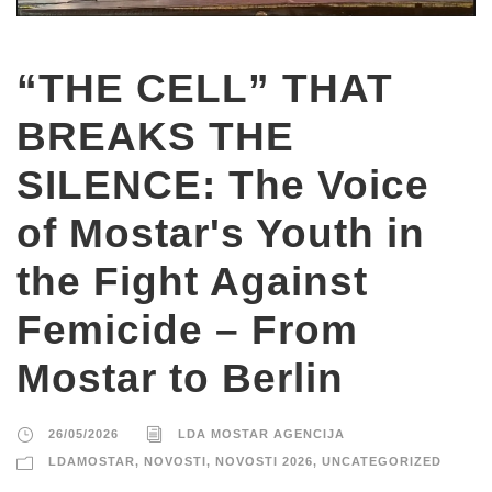
“THE CELL” THAT
BREAKS THE
SILENCE: The Voice
of Mostar's Youth in
the Fight Against
Femicide – From
Mostar to Berlin
26/05/2026
LDA MOSTAR AGENCIJA
LDAMOSTAR
,
NOVOSTI
,
NOVOSTI 2026
,
UNCATEGORIZED