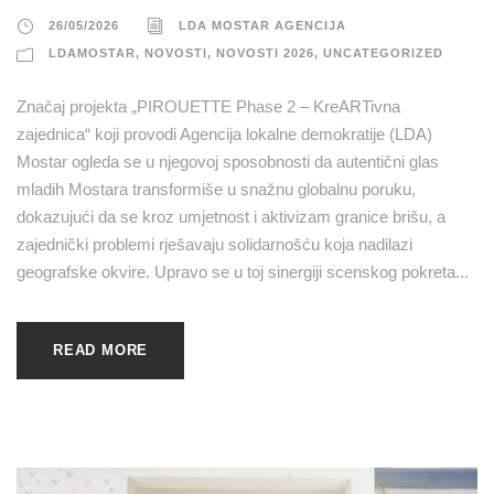
26/05/2026
LDA MOSTAR AGENCIJA
LDAMOSTAR
,
NOVOSTI
,
NOVOSTI 2026
,
UNCATEGORIZED
Značaj projekta „PIROUETTE Phase 2 – KreARTivna
zajednica“ koji provodi Agencija lokalne demokratije (LDA)
Mostar ogleda se u njegovoj sposobnosti da autentični glas
mladih Mostara transformiše u snažnu globalnu poruku,
dokazujući da se kroz umjetnost i aktivizam granice brišu, a
zajednički problemi rješavaju solidarnošću koja nadilazi
geografske okvire. Upravo se u toj sinergiji scenskog pokreta...
READ MORE