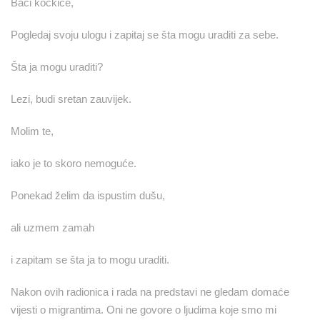
Baci kockice,
Pogledaj svoju ulogu i zapitaj se šta mogu uraditi za sebe.
Šta ja mogu uraditi?
Lezi, budi sretan zauvijek.
Molim te,
iako je to skoro nemoguće.
Ponekad želim da ispustim dušu,
ali uzmem zamah
i zapitam se šta ja to mogu uraditi.
Nakon ovih radionica i rada na predstavi ne gledam domaće
vijesti o migrantima. Oni ne govore o ljudima koje smo mi