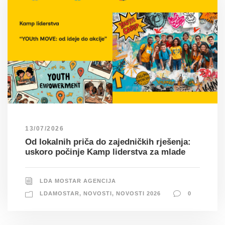
13/07/2026
Od lokalnih priča do zajedničkih rješenja:
uskoro počinje Kamp liderstva za mlade
LDA MOSTAR AGENCIJA
LDAMOSTAR
,
NOVOSTI
,
NOVOSTI 2026
0