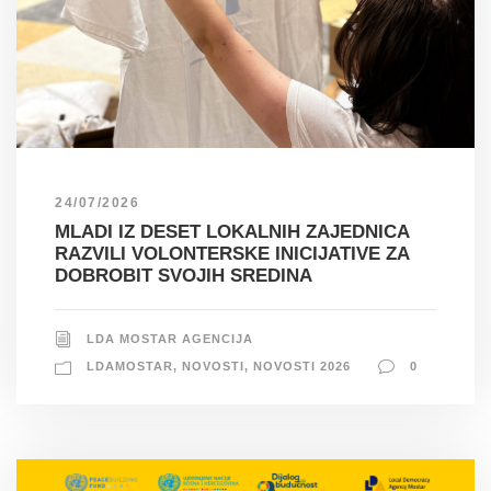
24/07/2026
MLADI IZ DESET LOKALNIH ZAJEDNICA
RAZVILI VOLONTERSKE INICIJATIVE ZA
DOBROBIT SVOJIH SREDINA
LDA MOSTAR AGENCIJA
LDAMOSTAR
,
NOVOSTI
,
NOVOSTI 2026
0