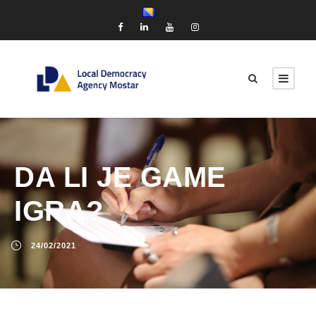
DA LI JE GAME
IGRA?
24/02/2021