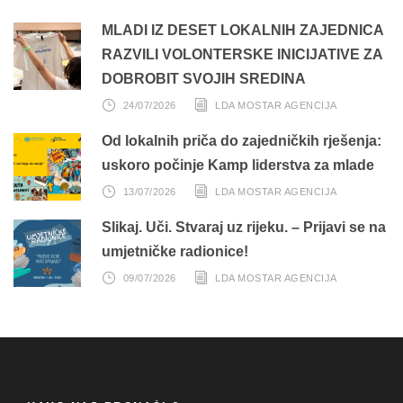
MLADI IZ DESET LOKALNIH ZAJEDNICA
RAZVILI VOLONTERSKE INICIJATIVE ZA
DOBROBIT SVOJIH SREDINA
24/07/2026
LDA MOSTAR AGENCIJA
Od lokalnih priča do zajedničkih rješenja:
uskoro počinje Kamp liderstva za mlade
13/07/2026
LDA MOSTAR AGENCIJA
Slikaj. Uči. Stvaraj uz rijeku. – Prijavi se na
umjetničke radionice!
09/07/2026
LDA MOSTAR AGENCIJA