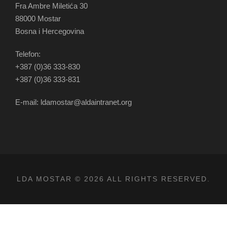
Fra Ambre Miletića 30
88000 Mostar
Bosna i Hercegovina
Telefon:
+387 (0)36 333-830
+387 (0)36 333-831
E-mail: ldamostar@aldaintranet.org
LDA MOSTAR © 2026 ALL RIGHTS RESERVED.