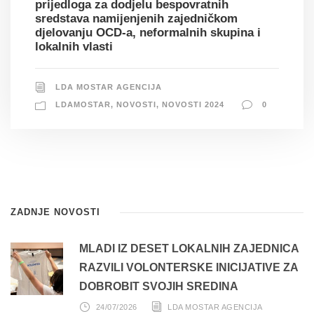
prijedloga za dodjelu bespovratnih
sredstava namijenjenih zajedničkom
djelovanju OCD-a, neformalnih skupina i
lokalnih vlasti
LDA MOSTAR AGENCIJA
LDAMOSTAR
,
NOVOSTI
,
NOVOSTI 2024
0
ZADNJE NOVOSTI
MLADI IZ DESET LOKALNIH ZAJEDNICA
RAZVILI VOLONTERSKE INICIJATIVE ZA
DOBROBIT SVOJIH SREDINA
24/07/2026
LDA MOSTAR AGENCIJA