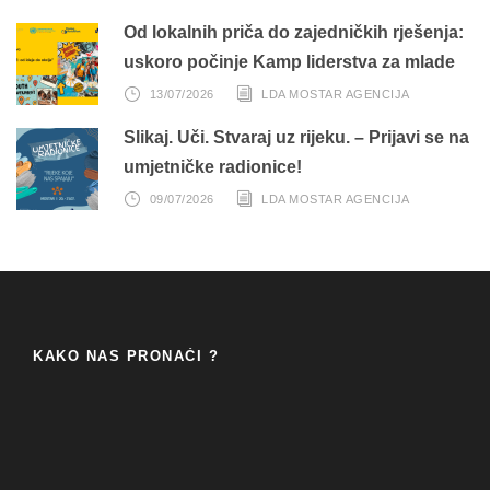
Od lokalnih priča do zajedničkih rješenja:
uskoro počinje Kamp liderstva za mlade
13/07/2026
LDA MOSTAR AGENCIJA
Slikaj. Uči. Stvaraj uz rijeku. – Prijavi se na
umjetničke radionice!
09/07/2026
LDA MOSTAR AGENCIJA
KAKO NAS PRONAĆI ?