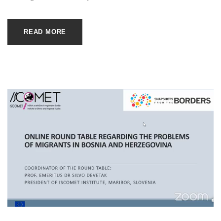
READ MORE