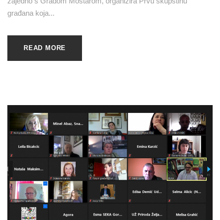
zajedno s Gradom Mostarom, organizira Prvu skupštinu
građana koja...
READ MORE