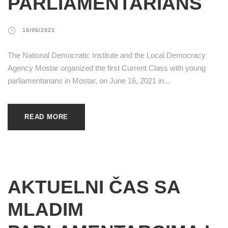
PARLIAMENTARIANS
16/06/2021
The National Democratic Institute and the Local Democracy
Agency Mostar organized the first Current Class with young
parliamentarians in Mostar, on June 16, 2021 in...
READ MORE
AKTUELNI ČAS SA
MLADIM