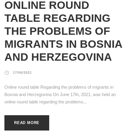
ONLINE ROUND
TABLE REGARDING
THE PROBLEMS OF
MIGRANTS IN BOSNIA
AND HERZEGOVINA
17/06/2021
Online round table Regarding the problems of migrants in
Bosnia and Herzegovina On June 17th, 2021, was held an
online round table regarding the problems...
READ MORE