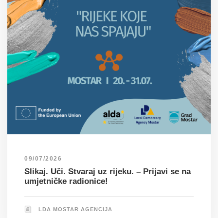
09/07/2026
Slikaj. Uči. Stvaraj uz rijeku. – Prijavi se na
umjetničke radionice!
LDA MOSTAR AGENCIJA