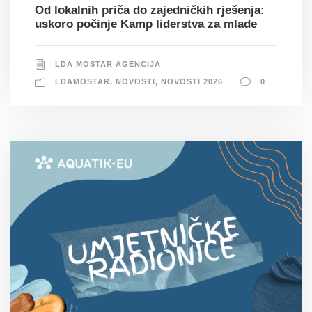
Od lokalnih priča do zajedničkih rješenja:
uskoro počinje Kamp liderstva za mlade
LDA MOSTAR AGENCIJA
LDAMOSTAR
,
NOVOSTI
,
NOVOSTI 2026
0