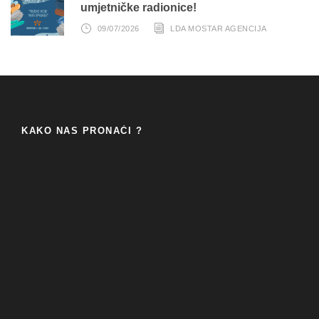
umjetničke radionice!
09/07/2026
LDA MOSTAR AGENCIJA
KAKO NAS PRONAĆI ?