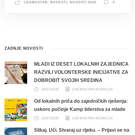
LDAMOSTAR
,
NOVOSTI
,
NOVOSTI 2026
0
ZADNJE NOVOSTI
MLADI IZ DESET LOKALNIH ZAJEDNICA
RAZVILI VOLONTERSKE INICIJATIVE ZA
DOBROBIT SVOJIH SREDINA
24/07/2026
LDA MOSTAR AGENCIJA
Od lokalnih priča do zajedničkih rješenja:
uskoro počinje Kamp liderstva za mlade
13/07/2026
LDA MOSTAR AGENCIJA
Slikaj. Uči. Stvaraj uz rijeku. – Prijavi se na