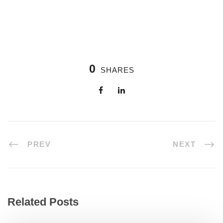
0
SHARES
PREV
NEXT
Related Posts