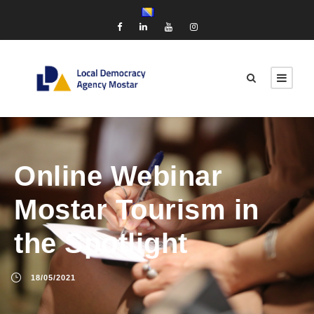
Online Webinar
Mostar Tourism in
the Spotlight
18/05/2021