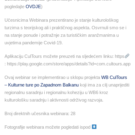
pogledajte
OVDJE
)
Učesnicima Webinara prezentirano je stanje kulturološkog
turzima s teorijskog ali i praktičnog aspekta. Osvrnuli smo se i
na stanje ponude i potražnje za turističkim aranžmanima u
uvjetima pandemije Covid-19.
Aplikaciju CulTours možete preuzeti na sljedećem linku: https
: https://play.google.com/store/apps/details?id=com.cultours.app
Ovaj webinar se implementirao u sklopu projekta
WB CulTours
– Kulturne ture po Zapadnom Balkanu
koji ima za cilj unaprijediti
regionalnu saradnju i regionalnu koheziju u WB6 kroz
kulturološku saradnju i aktivnosti održivog razvoja.
Broj direktnih učesnika webinara: 28
Fotografije webinara možete pogledati ispod