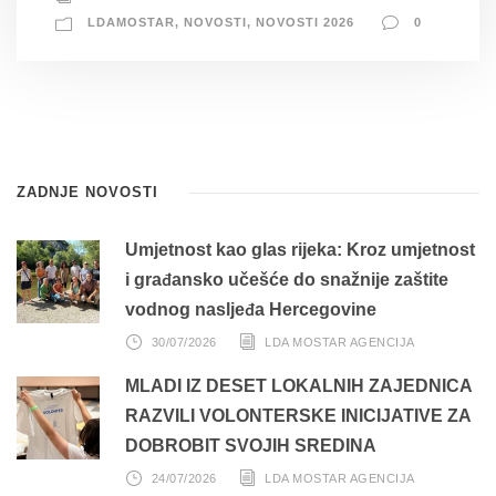
LDAMOSTAR
,
NOVOSTI
,
NOVOSTI 2026
0
ZADNJE NOVOSTI
Umjetnost kao glas rijeka: Kroz umjetnost
i građansko učešće do snažnije zaštite
vodnog nasljeđa Hercegovine
30/07/2026
LDA MOSTAR AGENCIJA
MLADI IZ DESET LOKALNIH ZAJEDNICA
RAZVILI VOLONTERSKE INICIJATIVE ZA
DOBROBIT SVOJIH SREDINA
24/07/2026
LDA MOSTAR AGENCIJA