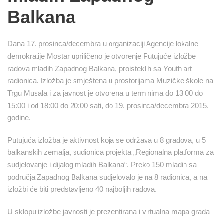
Balkana
Dana 17. prosinca/decembra u organizaciji Agencije lokalne
demokratije Mostar upriličeno je otvorenje Putujuće izložbe
radova mladih Zapadnog Balkana, proisteklih sa Youth art
radionica. Izložba je smještena u prostorijama Muzičke škole na
Trgu Musala i za javnost je otvorena u terminima do 13:00 do
15:00 i od 18:00 do 20:00 sati, do 19. prosinca/decembra 2015.
godine.
Putujuća izložba je aktivnost koja se održava u 8 gradova, u 5
balkanskih zemalja, sudionica projekta „Regionalna platforma za
sudjelovanje i dijalog mladih Balkana“. Preko 150 mladih sa
područja Zapadnog Balkana sudjelovalo je na 8 radionica, a na
izložbi će biti predstavljeno 40 najboljih radova.
U sklopu izložbe javnosti je prezentirana i virtualna mapa grada