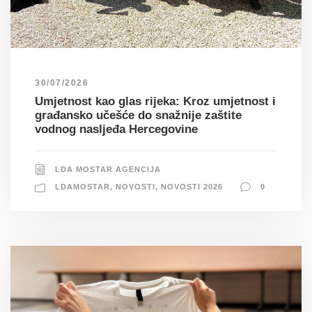
30/07/2026
Umjetnost kao glas rijeka: Kroz umjetnost i
građansko učešće do snažnije zaštite
vodnog nasljeđa Hercegovine
LDA MOSTAR AGENCIJA
LDAMOSTAR
,
NOVOSTI
,
NOVOSTI 2026
0