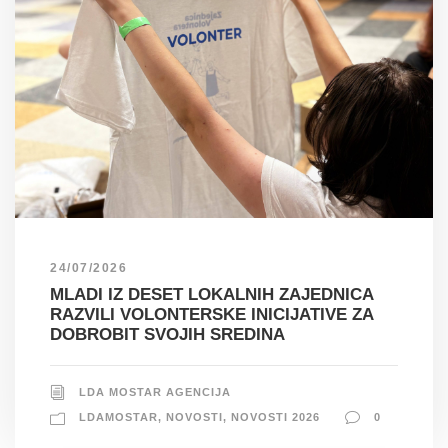
24/07/2026
MLADI IZ DESET LOKALNIH ZAJEDNICA
RAZVILI VOLONTERSKE INICIJATIVE ZA
DOBROBIT SVOJIH SREDINA
LDA MOSTAR AGENCIJA
LDAMOSTAR
,
NOVOSTI
,
NOVOSTI 2026
0