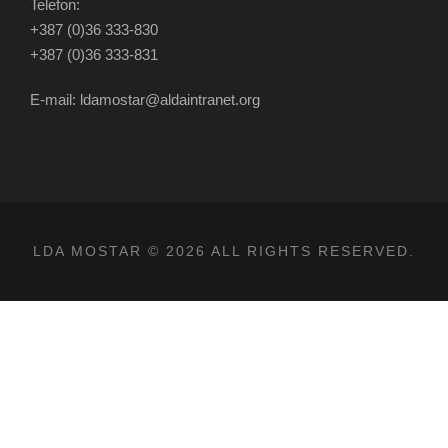
Telefon:
+387 (0)36 333-830
+387 (0)36 333-831
E-mail: ldamostar@aldaintranet.org
LDA MOSTAR © 2026 ALL RIGHTS RESERVED.