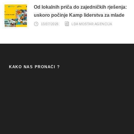
Od lokalnih priča do zajedničkih rješenja:
uskoro počinje Kamp liderstva za mlade
13/07/2026
LDA MOSTAR AGENCIJA
KAKO NAS PRONAĆI ?