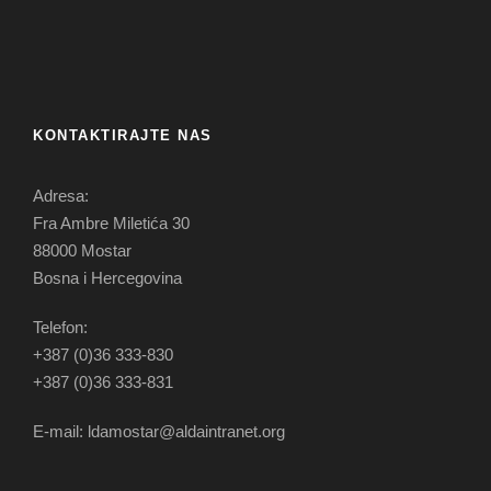
KONTAKTIRAJTE NAS
Adresa:
Fra Ambre Miletića 30
88000 Mostar
Bosna i Hercegovina
Telefon:
+387 (0)36 333-830
+387 (0)36 333-831
E-mail: ldamostar@aldaintranet.org