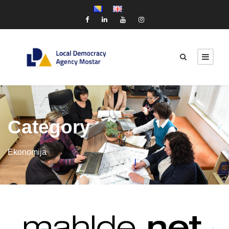
Category
Ekonomija