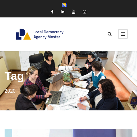
Tag
2020