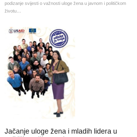
podizanje svijesti o važnosti uloge žena u javnom i političkom
životu…
Jačanje uloge žena i mladih lidera u