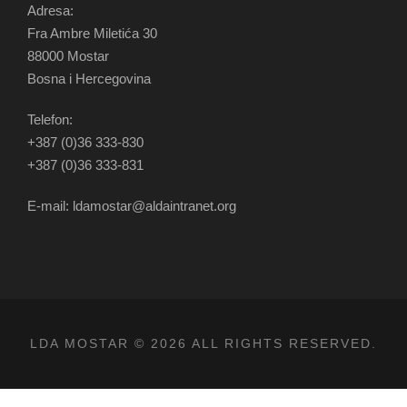
Adresa:
Fra Ambre Miletića 30
88000 Mostar
Bosna i Hercegovina
Telefon:
+387 (0)36 333-830
+387 (0)36 333-831
E-mail: ldamostar@aldaintranet.org
LDA MOSTAR © 2026 ALL RIGHTS RESERVED.