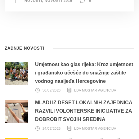
NOVOSTI
,
NOVOSTI 2019
0
ZADNJE NOVOSTI
Umjetnost kao glas rijeka: Kroz umjetnost
i građansko učešće do snažnije zaštite
vodnog nasljeđa Hercegovine
30/07/2026
LDA MOSTAR AGENCIJA
MLADI IZ DESET LOKALNIH ZAJEDNICA
RAZVILI VOLONTERSKE INICIJATIVE ZA
DOBROBIT SVOJIH SREDINA
24/07/2026
LDA MOSTAR AGENCIJA