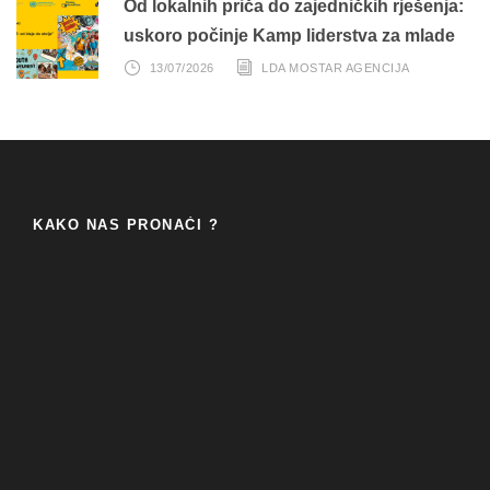
Od lokalnih priča do zajedničkih rješenja:
uskoro počinje Kamp liderstva za mlade
13/07/2026
LDA MOSTAR AGENCIJA
KAKO NAS PRONAĆI ?