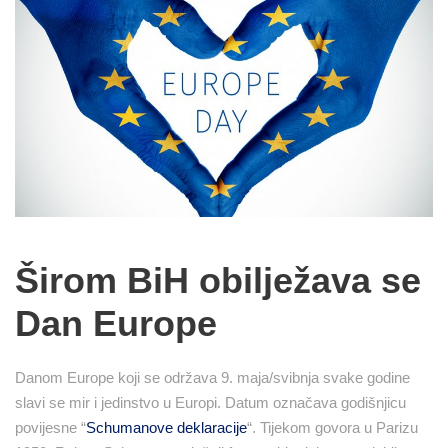
Širom BiH obilježava se
Dan Europe
Danom Europe koji se održava 9. maja/svibnja svake godine
slavi se mir i jedinstvo u Europi. Datum označava godišnjicu
povijesne “
Schumanove deklaracije
“. Tijekom govora u Parizu