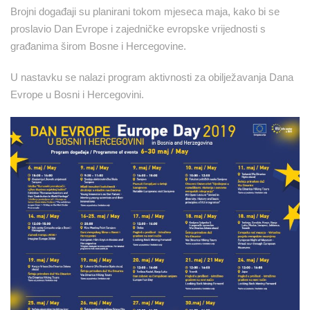
Brojni događaji su planirani tokom mjeseca maja, kako bi se
proslavio Dan Evrope i zajedničke evropske vrijednosti s
građanima širom Bosne i Hercegovine.
U nastavku se nalazi program aktivnosti za obilježavanja Dana
Evrope u Bosni i Hercegovini.