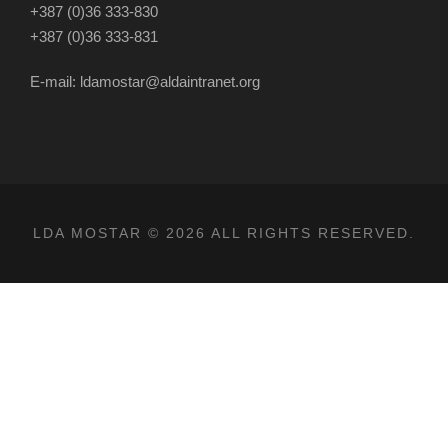
+387 (0)36 333-830
+387 (0)36 333-831
E-mail: ldamostar@aldaintranet.org
LDA MOSTAR © 2026 ALL RIGHTS RESERVED.