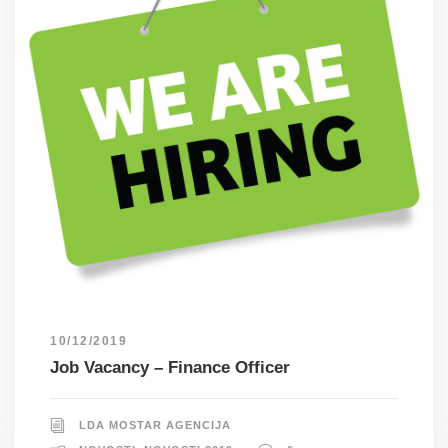
10/12/2019
Job Vacancy – Finance Officer
LDA MOSTAR AGENCIJA