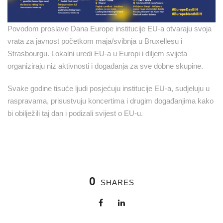
Povodom proslave Dana Europe institucije EU-a otvaraju svoja
vrata za javnost početkom maja/svibnja u Bruxellesu i
Strasbourgu. Lokalni uredi EU-a u Europi i diljem svijeta
organiziraju niz aktivnosti i događanja za sve dobne skupine.
Svake godine tisuće ljudi posjećuju institucije EU-a, sudjeluju u
raspravama, prisustvuju koncertima i drugim događanjima kako
bi obilježili taj dan i podizali svijest o EU-u.
0
SHARES