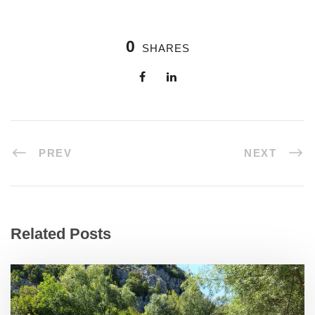
0
SHARES
PREV
NEXT
Related Posts