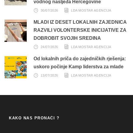
vodnog nasljeđa Hercegovine
30/07/2026
LDA MOSTAR AGENCIJA
MLADI IZ DESET LOKALNIH ZAJEDNICA
RAZVILI VOLONTERSKE INICIJATIVE ZA
DOBROBIT SVOJIH SREDINA
24/07/2026
LDA MOSTAR AGENCIJA
Od lokalnih priča do zajedničkih rješenja:
uskoro počinje Kamp liderstva za mlade
13/07/2026
LDA MOSTAR AGENCIJA
KAKO NAS PRONAĆI ?