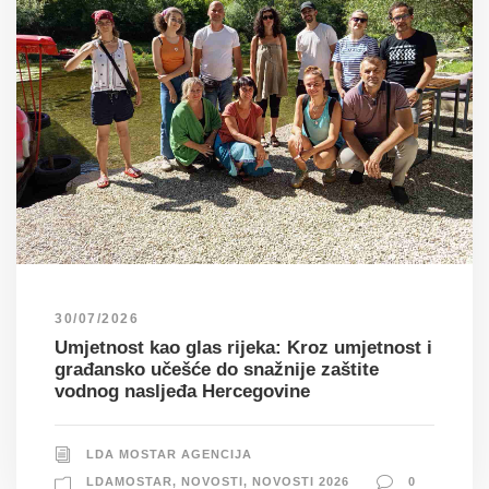
30/07/2026
Umjetnost kao glas rijeka: Kroz umjetnost i
građansko učešće do snažnije zaštite
vodnog nasljeđa Hercegovine
LDA MOSTAR AGENCIJA
LDAMOSTAR
,
NOVOSTI
,
NOVOSTI 2026
0