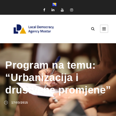
Program na temu:
“Urbanizacija i
društvene promjene”
17/03/2015