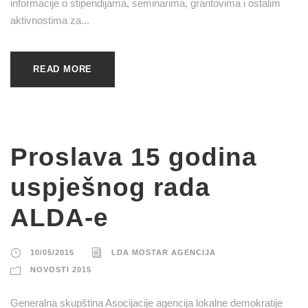
informacije o stipendijama, seminarima, grantovima i ostalim
aktivnostima za...
READ MORE
Proslava 15 godina
uspješnog rada
ALDA-e
10/05/2015
LDA MOSTAR AGENCIJA
NOVOSTI 2015
Generalna skupština Asocijacije agencija lokalne demokratije