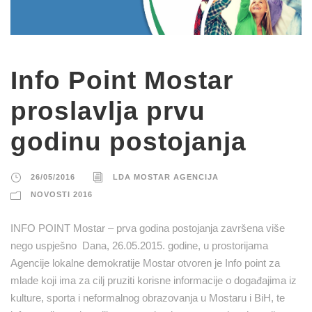
Info Point Mostar
proslavlja prvu
godinu postojanja
26/05/2016
LDA MOSTAR AGENCIJA
NOVOSTI 2016
INFO POINT Mostar – prva godina postojanja završena više
nego uspješno Dana, 26.05.2015. godine, u prostorijama
Agencije lokalne demokratije Mostar otvoren je Info point za
mlade koji ima za cilj pruziti korisne informacije o događajima iz
kulture, sporta i neformalnog obrazovanja u Mostaru i BiH, te