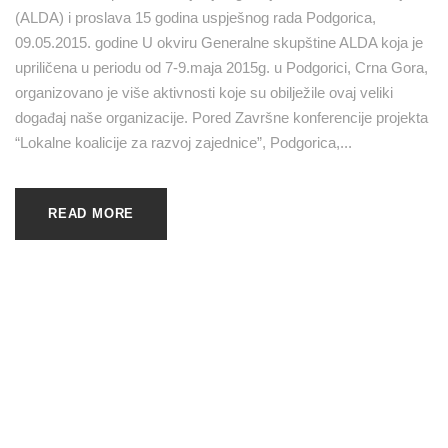
(ALDA) i proslava 15 godina uspješnog rada Podgorica,
09.05.2015. godine U okviru Generalne skupštine ALDA koja je
upriličena u periodu od 7-9.maja 2015g. u Podgorici, Crna Gora,
organizovano je više aktivnosti koje su obilježile ovaj veliki
događaj naše organizacije. Pored Završne konferencije projekta
“Lokalne koalicije za razvoj zajednice”, Podgorica,...
READ MORE