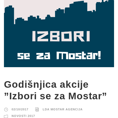
Godišnjica akcije
”Izbori se za Mostar”
02/10/2017
LDA MOSTAR AGENCIJA
NOVOSTI 2017