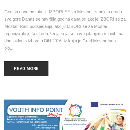
Godina dana od akcije IZBORI SE za Mostar – stanje u gradu
sve gore Danas se navršila godina dana od akcije IZBORI se za
Mostar. Radi podsjećanja, akciju IZBORI se za Mostar
organiziralo je šest udruženja koja se bave pitanjima mladih, na
dan loklanih izbora u BiH 2016. iz kojih je Grad Mostar tada
bio...
READ MORE