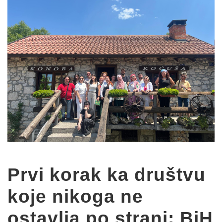
Prvi korak ka društvu
koje nikoga ne
ostavlja po strani: BiH