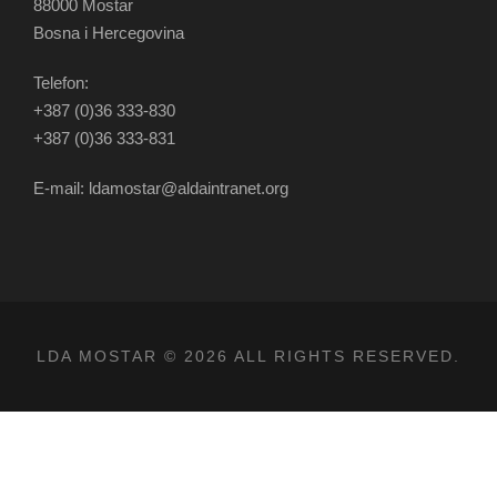
88000 Mostar
Bosna i Hercegovina
Telefon:
+387 (0)36 333-830
+387 (0)36 333-831
E-mail: ldamostar@aldaintranet.org
LDA MOSTAR © 2026 ALL RIGHTS RESERVED.