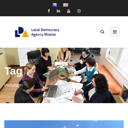
Tag
inclusion