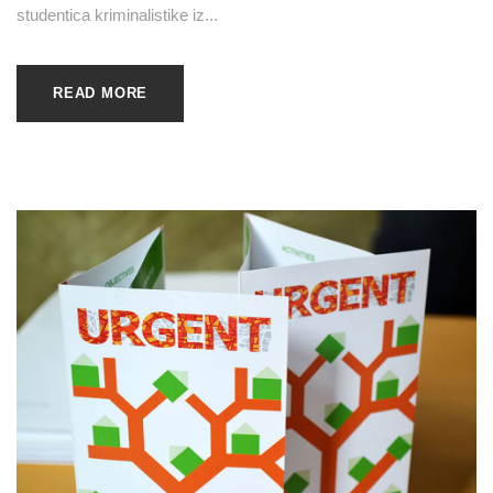
studentica kriminalistike iz...
READ MORE