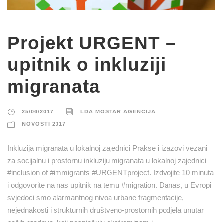
Projekt URGENT –
upitnik o inkluziji
migranata
25/06/2017
LDA MOSTAR AGENCIJA
NOVOSTI 2017
Inkluzija migranata u lokalnoj zajednici Prakse i izazovi vezani
za socijalnu i prostornu inkluziju migranata u lokalnoj zajednici –
#inclusion of #immigrants #URGENTproject. Izdvojite 10 minuta
i odgovorite na nas upitnik na temu #migration. Danas, u Evropi
svjedoci smo alarmantnog nivoa urbane fragmentacije,
nejednakosti i strukturnih društveno-prostornih podjela unutar