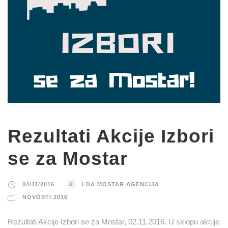
Rezultati Akcije Izbori
se za Mostar
04/11/2016
LDA MOSTAR AGENCIJA
NOVOSTI 2016
Rezultati Akcije Izbori se za Mostar, 02.11.2016. U sklopu akcije