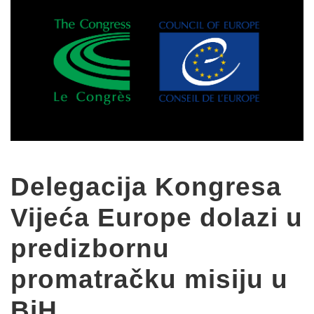
Delegacija Kongresa
Vijeća Europe dolazi u
predizbornu
promatračku misiju u
BiH