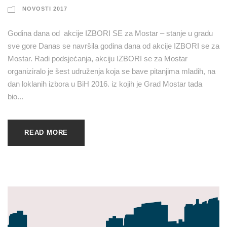
NOVOSTI 2017
Godina dana od akcije IZBORI SE za Mostar – stanje u gradu
sve gore Danas se navršila godina dana od akcije IZBORI se za
Mostar. Radi podsjećanja, akciju IZBORI se za Mostar
organiziralo je šest udruženja koja se bave pitanjima mladih, na
dan loklanih izbora u BiH 2016. iz kojih je Grad Mostar tada
bio...
READ MORE