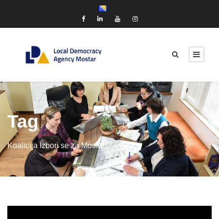
Tag
Koalicija Izbori se za Mostar