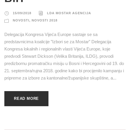
15/09/2018
LDA MOSTAR AGENCIJA
NOVOSTI
,
NOVOSTI 2018
Delegacija Kongresa Vijeća Europe sastaje se sa
predstavnicima koalicije ”Izbori se za Mostar” Delegacija
Kongresa lokalnih i regionalnih vlasti Vijeća Europe, koje
predvodi Stewart Dickson (Velika Britanija, ILDG), provodi
predizbornu promatračku misiju u Bosni i Hercegovini od 19. do
21. septembra/rujna 2018. godine kako bi procijenilo kampanju i
pripreme za izbore za kantonalne/županijske skupštine, a...
READ MORE