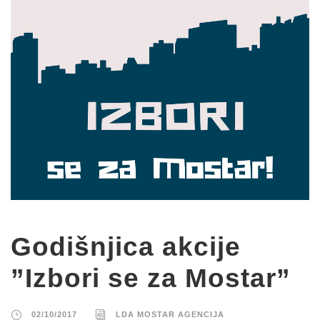
Godišnjica akcije
”Izbori se za Mostar”
02/10/2017
LDA MOSTAR AGENCIJA