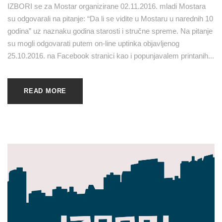
IZBORI se za Mostar organizirane 02.11.2016. mladi Mostara
su odgovarali na pitanje: “Da li se vidite u Mostaru u narednih 10
godina” uz naznaku godina starosti i stručne spreme. Na pitanje
su mogli odgovarati putem on-line uptinka objavljenog
25.10.2016. na Facebook stranici kao i popunjavalem printanih...
READ MORE