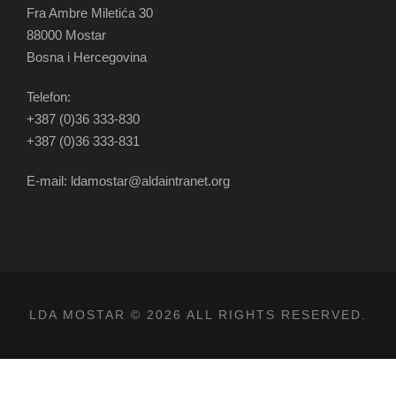
Fra Ambre Miletića 30
88000 Mostar
Bosna i Hercegovina
Telefon:
+387 (0)36 333-830
+387 (0)36 333-831
E-mail: ldamostar@aldaintranet.org
LDA MOSTAR © 2026 ALL RIGHTS RESERVED.