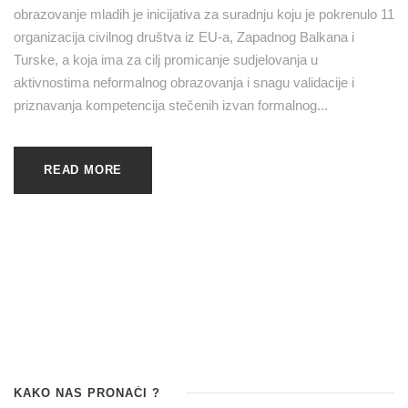
obrazovanje mladih je inicijativa za suradnju koju je pokrenulo 11
organizacija civilnog društva iz EU-a, Zapadnog Balkana i
Turske, a koja ima za cilj promicanje sudjelovanja u
aktivnostima neformalnog obrazovanja i snagu validacije i
priznavanja kompetencija stečenih izvan formalnog...
READ MORE
KAKO NAS PRONAĆI ?