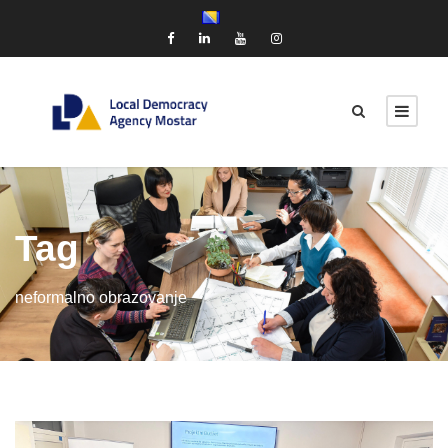
Tag
neformalno obrazovanje