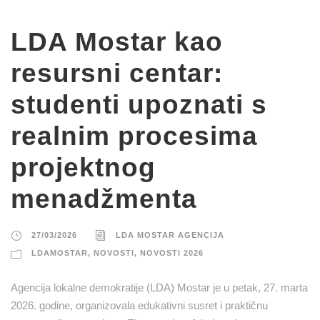
LDA Mostar kao
resursni centar:
studenti upoznati s
realnim procesima
projektnog
menadžmenta
27/03/2026
LDA MOSTAR AGENCIJA
LDAMOSTAR
,
NOVOSTI
,
NOVOSTI 2026
Agencija lokalne demokratije (LDA) Mostar je u petak, 27. marta
2026. godine, organizovala edukativni susret i praktičnu