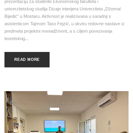
prezentaciju za studente Ekonomskog fakulteta i
univerzitetskog studija Dizajn interijera Univerziteta „Džemal
Bijedić“ u Mostaru. Aktivnost je realizovana u saradnji s
asistenticom Tajmom Taso Fejzić, u okviru redovne nastave iz
predmeta projektni menadžment, a s ciljem povezivanja
teoretskog...
READ MORE