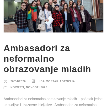
Ambasadori za
neformalno
obrazovanje mladih
20/04/2020
LDA MOSTAR AGENCIJA
NOVOSTI
,
NOVOSTI 2020
Ambasadori za neformalno obrazovanje mladih – početak jedne
uzbudljive i izazovne inicijative Ambasadori za neformalno