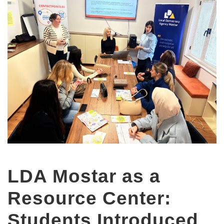
LDA Mostar as a
Resource Center:
Students Introduced