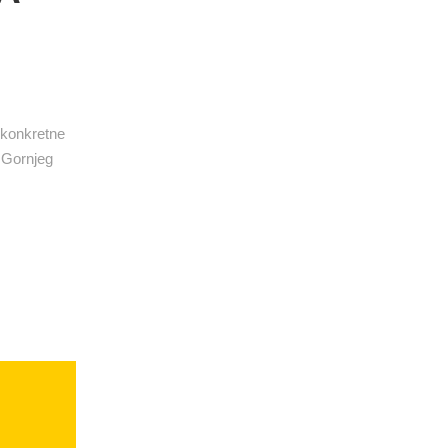
u konkretne
, Gornjeg