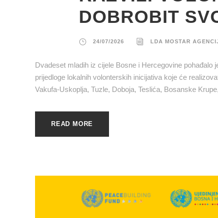
DOBROBIT SVO
24/07/2026
LDA MOSTAR AGENCI
Dvadeset mladih iz cijele Bosne i Hercegovine pohađalo je 
prijedloge lokalnih volonterskih inicijativa koje će realiz
Vakufa-Uskoplja, Tuzle, Doboja, Teslića, Bosanske Krupe,
READ MORE