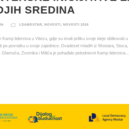
JIH SREDINA
JA
LDAMOSTAR
,
NOVOSTI
,
NOVOSTI 2026
Kamp liderstva u Vitezu, gdje su imali priliku svoje ideje oblikovati 
ovati po povratku u svoje zajednice. Dvadeset mladih iz Mostara, Stoca
 Glamoča, Zvornika i Milića je pohađalo petodnevni Kamp liderstva...