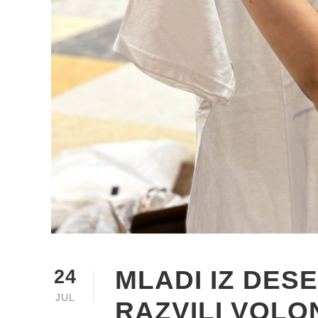
MLADI IZ DES
24
JUL
RAZVILI VOLO