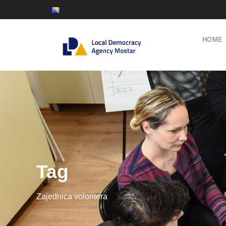
HOME
Tag
Zajednica volontera