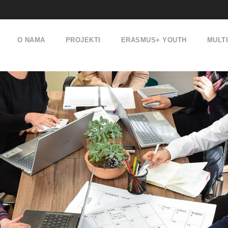
O NAMA
PROJEKTI
ERASMUS+ YOUTH
MULT