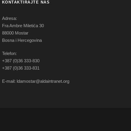
KONTAKTIRAJTE NAS
Adresa:
Fra Ambre Miletića 30
88000 Mostar
Bosna i Hercegovina
Telefon:
+387 (0)36 333-830
+387 (0)36 333-831
E-mail: ldamostar@aldaintranet.org