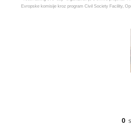
Evropske komisije kroz program Civil Society Facility, Op
1
2
0