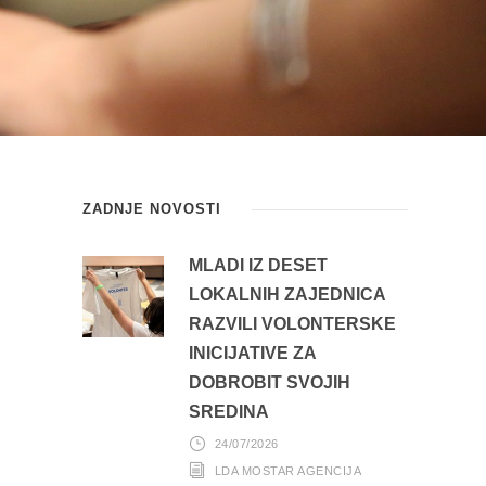
ZADNJE NOVOSTI
MLADI IZ DESET
LOKALNIH ZAJEDNICA
RAZVILI VOLONTERSKE
INICIJATIVE ZA
DOBROBIT SVOJIH
SREDINA
24/07/2026
LDA MOSTAR AGENCIJA