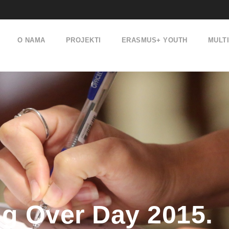
O NAMA
PROJEKTI
ERASMUS+ YOUTH
MULT
ng Over Day 2015.