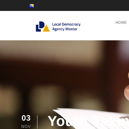
HOME
Youth Taki
03
NOV