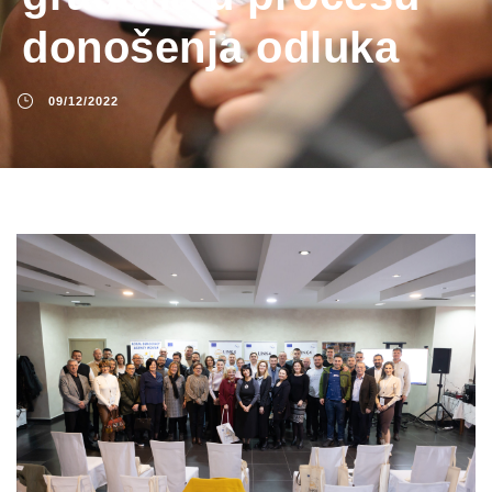
donošenja odluka
09/12/2022