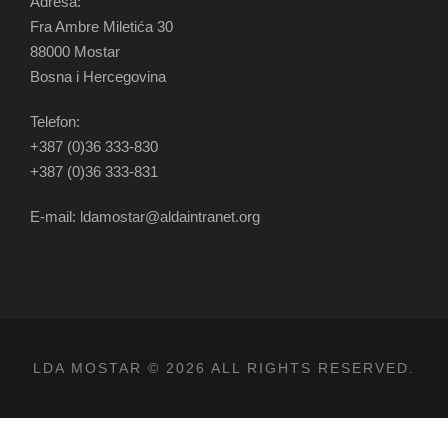
Adresa:
Fra Ambre Miletića 30
88000 Mostar
Bosna i Hercegovina
Telefon:
+387 (0)36 333-830
+387 (0)36 333-831
E-mail: ldamostar@aldaintranet.org
LDA MOSTAR © 2026 ALL RIGHTS RESERVED.