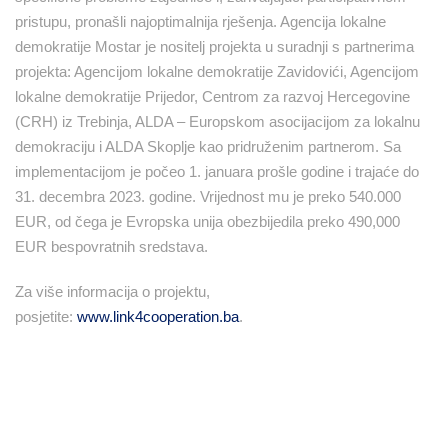
pristupu, pronašli najoptimalnija rješenja. Agencija lokalne
demokratije Mostar je nositelj projekta u suradnji s partnerima
projekta: Agencijom lokalne demokratije Zavidovići, Agencijom
lokalne demokratije Prijedor, Centrom za razvoj Hercegovine
(CRH) iz Trebinja, ALDA – Europskom asocijacijom za lokalnu
demokraciju i ALDA Skoplje kao pridruženim partnerom. Sa
implementacijom je počeo 1. januara prošle godine i trajaće do
31. decembra 2023. godine. Vrijednost mu je preko 540.000
EUR, od čega je Evropska unija obezbijedila preko 490,000
EUR bespovratnih sredstava.
Za više informacija o projektu,
posjetite:
www.link4cooperation.ba
.