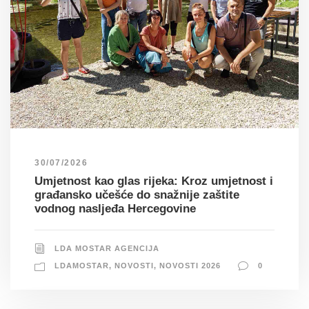
30/07/2026
Umjetnost kao glas rijeka: Kroz umjetnost i
građansko učešće do snažnije zaštite
vodnog nasljeđa Hercegovine
LDA MOSTAR AGENCIJA
LDAMOSTAR
,
NOVOSTI
,
NOVOSTI 2026
0