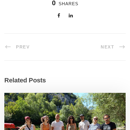
0
SHARES
PREV
NEXT
Related Posts