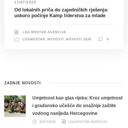
13/07/2026
Od lokalnih priča do zajedničkih rješenja:
uskoro počinje Kamp liderstva za mlade
LDA MOSTAR AGENCIJA
LDAMOSTAR
,
NOVOSTI
,
NOVOSTI 2026
0
ZADNJE NOVOSTI
Umjetnost kao glas rijeka: Kroz umjetnost
i građansko učešće do snažnije zaštite
vodnog nasljeđa Hercegovine
30/07/2026
LDA MOSTAR AGENCIJA