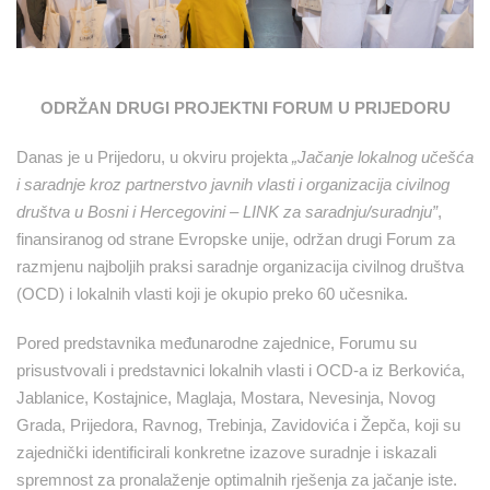
ODRŽAN DRUGI PROJEKTNI FORUM U PRIJEDORU
Danas je u Prijedoru, u okviru projekta
„Jačanje lokalnog učešća
i saradnje kroz partnerstvo javnih vlasti i organizacija civilnog
društva u Bosni i Hercegovini – LINK za saradnju/suradnju”
,
finansiranog od strane Evropske unije, održan drugi Forum za
razmjenu najboljih praksi saradnje organizacija civilnog društva
(OCD) i lokalnih vlasti koji je okupio preko 60 učesnika.
Pored predstavnika međunarodne zajednice, Forumu su
prisustvovali i predstavnici lokalnih vlasti i OCD-a iz Berkovića,
Jablanice, Kostajnice, Maglaja, Mostara, Nevesinja, Novog
Grada, Prijedora, Ravnog, Trebinja, Zavidovića i Žepča, koji su
zajednički identificirali konkretne izazove suradnje i iskazali
spremnost za pronalaženje optimalnih rješenja za jačanje iste.