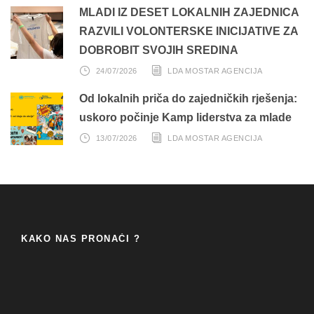
MLADI IZ DESET LOKALNIH ZAJEDNICA
RAZVILI VOLONTERSKE INICIJATIVE ZA
DOBROBIT SVOJIH SREDINA
24/07/2026
LDA MOSTAR AGENCIJA
Od lokalnih priča do zajedničkih rješenja:
uskoro počinje Kamp liderstva za mlade
13/07/2026
LDA MOSTAR AGENCIJA
KAKO NAS PRONAĆI ?