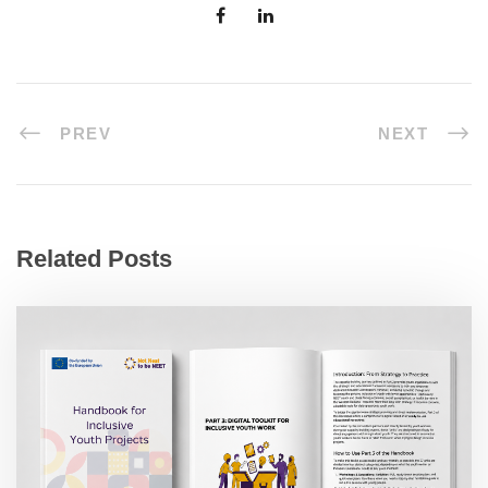
PREV
NEXT
Related Posts