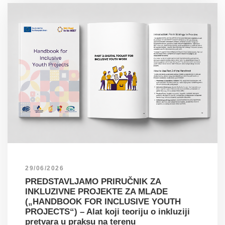
29/06/2026
PREDSTAVLJAMO PRIRUČNIK ZA
INKLUZIVNE PROJEKTE ZA MLADE
(„HANDBOOK FOR INCLUSIVE YOUTH
PROJECTS“) – Alat koji teoriju o inkluziji
pretvara u praksu na terenu