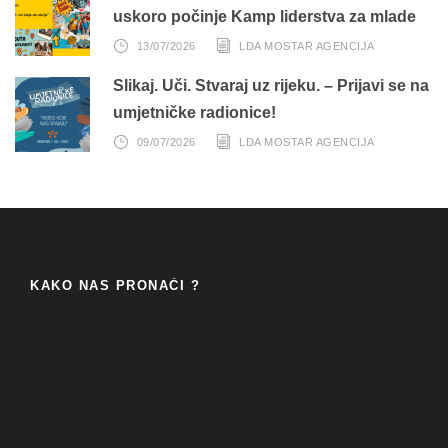
uskoro počinje Kamp liderstva za mlade
13/07/2026
LDA MOSTAR AGENCIJA
Slikaj. Uči. Stvaraj uz rijeku. – Prijavi se na
umjetničke radionice!
09/07/2026
LDA MOSTAR AGENCIJA
KAKO NAS PRONAĆI ?