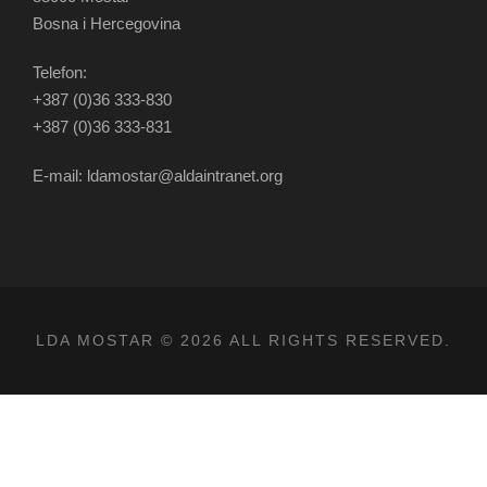
Bosna i Hercegovina
Telefon:
+387 (0)36 333-830
+387 (0)36 333-831
E-mail: ldamostar@aldaintranet.org
LDA MOSTAR © 2026 ALL RIGHTS RESERVED.