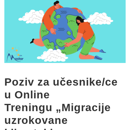
Poziv za učesnike/ce
u Online
Treningu „Migracije
uzrokovane