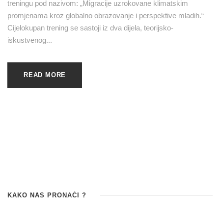
treningu pod nazivom: „Migracije uzrokovane klimatskim
promjenama kroz globalno obrazovanje i perspektive mladih.“
Cijelokupan trening se sastoji iz dva dijela, teorijsko-
iskustvenog...
READ MORE
KAKO NAS PRONAĆI ?