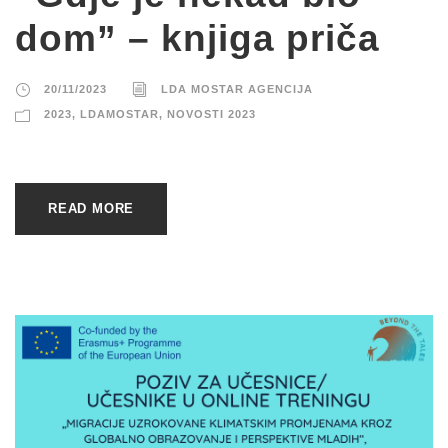
dom” – knjiga priča
20/11/2023
LDA MOSTAR AGENCIJA
2023
,
LDAMOSTAR
,
NOVOSTI 2023
READ MORE