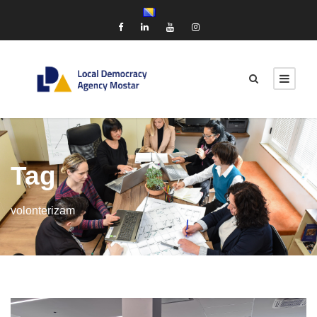
Tag
volonterizam