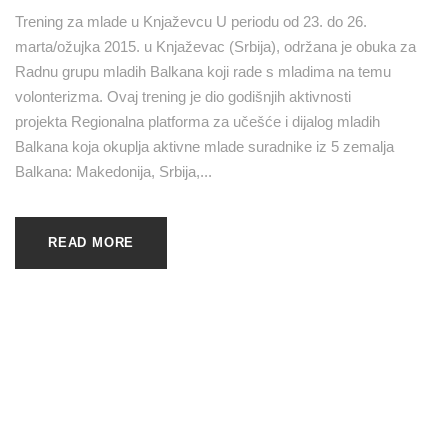
Trening za mlade u Knjaževcu U periodu od 23. do 26.
marta/ožujka 2015. u Knjaževac (Srbija), održana je obuka za
Radnu grupu mladih Balkana koji rade s mladima na temu
volonterizma. Ovaj trening je dio godišnjih aktivnosti
projekta Regionalna platforma za učešće i dijalog mladih
Balkana koja okuplja aktivne mlade suradnike iz 5 zemalja
Balkana: Makedonija, Srbija,...
READ MORE