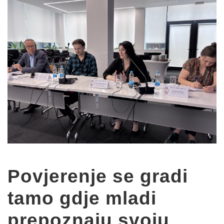
Povjerenje se gradi
tamo gdje mladi
prepoznaju svoju