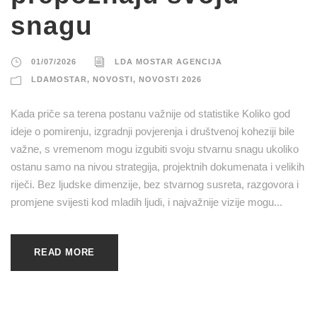
snagu
01/07/2026
LDA MOSTAR AGENCIJA
LDAMOSTAR
,
NOVOSTI
,
NOVOSTI 2026
Kada priče sa terena postanu važnije od statistike Koliko god
ideje o pomirenju, izgradnji povjerenja i društvenoj koheziji bile
važne, s vremenom mogu izgubiti svoju stvarnu snagu ukoliko
ostanu samo na nivou strategija, projektnih dokumenata i velikih
riječi. Bez ljudske dimenzije, bez stvarnog susreta, razgovora i
promjene svijesti kod mladih ljudi, i najvažnije vizije mogu...
READ MORE