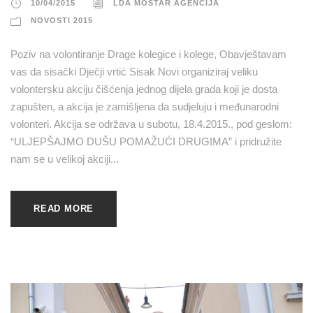
10/04/2015
LDA MOSTAR AGENCIJA
NOVOSTI 2015
Poziv na volontiranje Drage kolegice i kolege, Obavještavam
vas da sisački Dječji vrtić Sisak Novi organiziraj veliku
volontersku akciju čišćenja jednog dijela grada koji je dosta
zapušten, a akcija je zamišljena da sudjeluju i međunarodni
volonteri. Akcija se održava u subotu, 18.4.2015., pod geslom:
“ULJEPŠAJMO DUŠU POMAŽUĆI DRUGIMA” i pridružite
nam se u velikoj akciji...
READ MORE