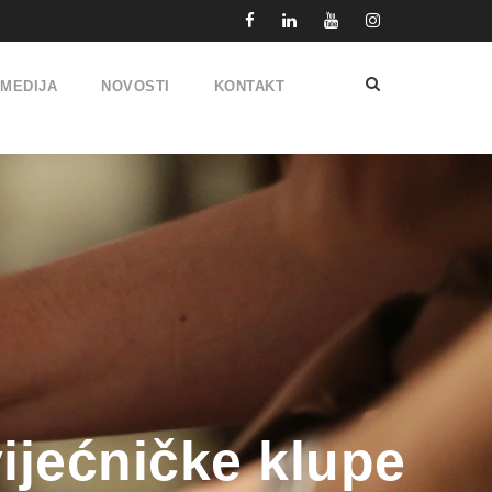
IMEDIJA
NOVOSTI
KONTAKT
vijećničke klupe