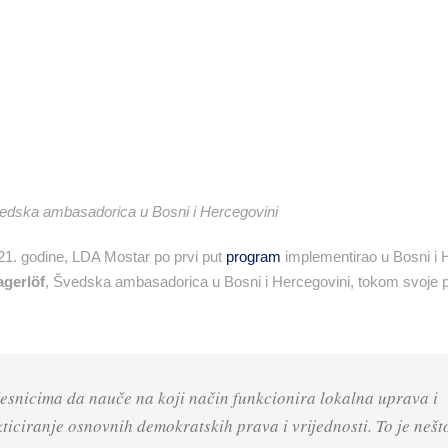
vedska ambasadorica u Bosni i Hercegovini
21. godine, LDA Mostar po prvi put
program
implementirao u Bosni i 
agerlöf
, Švedska ambasadorica u Bosni i Hercegovini, tokom svoje 
snicima da nauče na koji način funkcionira lokalna uprava i
ticiranje osnovnih demokratskih prava i vrijednosti. To je nešt