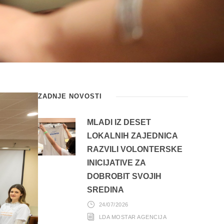
ZADNJE NOVOSTI
MLADI IZ DESET
LOKALNIH ZAJEDNICA
RAZVILI VOLONTERSKE
INICIJATIVE ZA
DOBROBIT SVOJIH
SREDINA
24/07/2026
LDA MOSTAR AGENCIJA