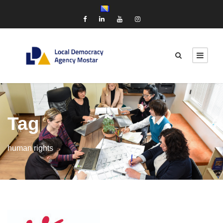
Tag
human rights