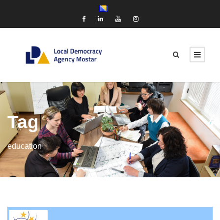
Tag
education