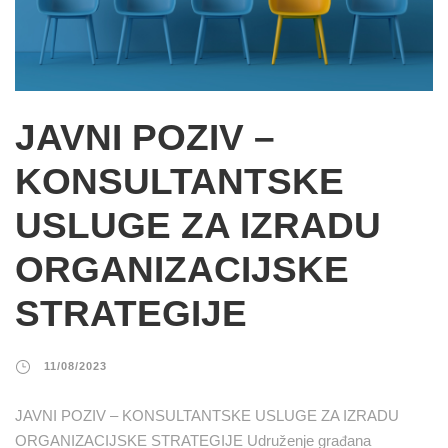
JAVNI POZIV –
KONSULTANTSKE
USLUGE ZA IZRADU
ORGANIZACIJSKE
STRATEGIJE
11/08/2023
JAVNI POZIV – KONSULTANTSKE USLUGE ZA IZRADU
ORGANIZACIJSKE STRATEGIJE Udruženje građana