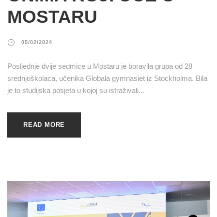
MOSTARU
05/02/2024
Posljednje dvije sedmice u Mostaru je boravila grupa od 28
srednjoškolaca, učenika Globala gymnasiet iz Stockholma. Bila
je to studijska posjeta u kojoj su istraživali...
READ MORE