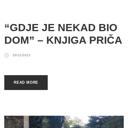
“GDJE JE NEKAD BIO
DOM” – KNJIGA PRIČA
20/11/2023
READ MORE