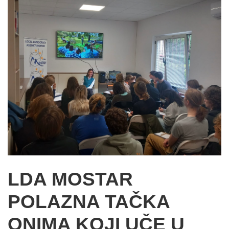
LDA MOSTAR
POLAZNA TAČKA
ONIMA KOJI UČE U