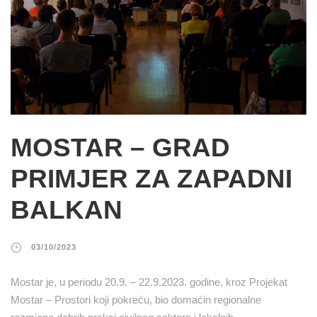
MOSTAR – GRAD
PRIMJER ZA ZAPADNI
BALKAN
03/10/2023
Mostar je, u periodu 20.9. – 22.9.2023. godine, kroz Projekat
Mostar – Prostori koji pokreću, bio domaćin regionalne