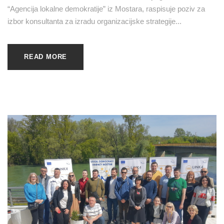
“Agencija lokalne demokratije” iz Mostara, raspisuje poziv za
izbor konsultanta za izradu organizacijske strategije...
READ MORE