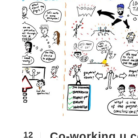
Co-working u c
12