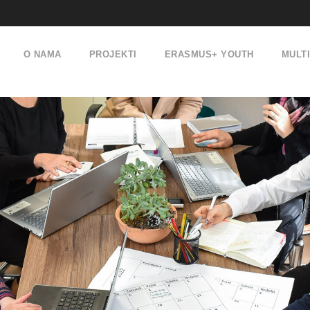
O NAMA
PROJEKTI
ERASMUS+ YOUTH
MULT