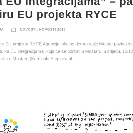
a EU integracijama” – pa
viru EU projekta RYCE
JA
NOVOSTI
,
NOVOSTI 2018
viru EU projekta RYCE Agencija lokalne demokratije Mostar poziva s
u ka EU integracijama’’ koja će se održati u Mostaru, u srijedu, 19.1
nt-a u Mostaru (Kardinala Stepinca bb...