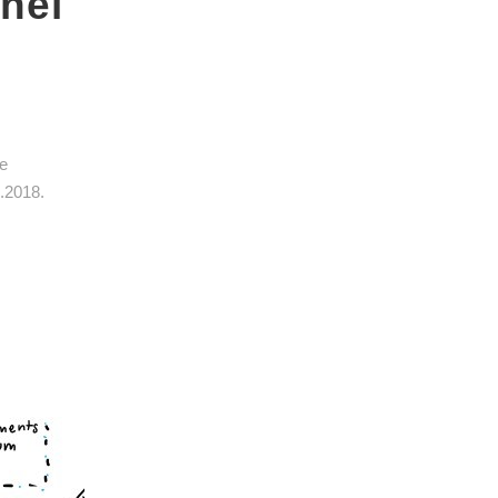
nel
ve
2.2018.