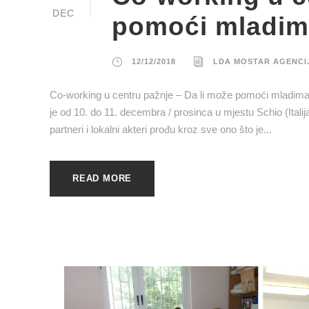
DEC
pomoći mladima
12/12/2018
LDA MOSTAR AGENCI
Co-working u centru pažnje – Da li može pomoći mladima
je od 10. do 11. decembra / prosinca u mjestu Schio (Itali
partneri i lokalni akteri prođu kroz sve ono što je...
READ MORE