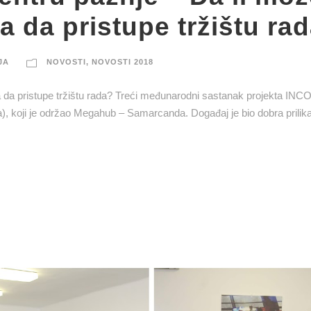
 da pristupe tržištu ra
JA
NOVOSTI
,
NOVOSTI 2018
 da pristupe tržištu rada? Treći međunarodni sastanak projekta IN
ja), koji je održao Megahub – Samarcanda. Događaj je bio dobra prilika