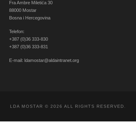
Fra Ambre Miletića 30
88000 Mostar
Bosna i Hercegovina
Telefon:
+387 (0)36 333-830
+387 (0)36 333-831
E-mail: ldamostar@aldaintranet.org
LDA MOSTAR © 2026 ALL RIGHTS RESERVED.