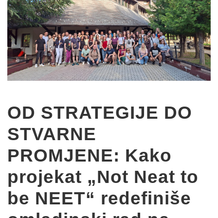
OD STRATEGIJE DO
STVARNE
PROMJENE: Kako
projekat „Not Neat to
be NEET“ redefiniše