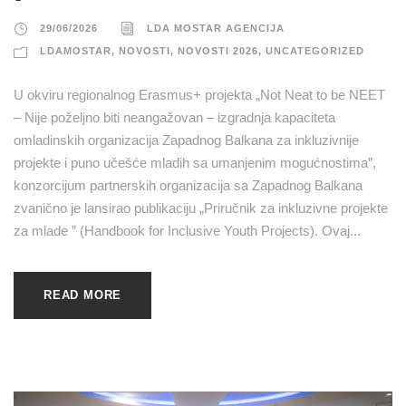
29/06/2026
LDA MOSTAR AGENCIJA
LDAMOSTAR
,
NOVOSTI
,
NOVOSTI 2026
,
UNCATEGORIZED
U okviru regionalnog Erasmus+ projekta „Not Neat to be NEET
– Nije poželjno biti neangažovan – izgradnja kapaciteta
omladinskih organizacija Zapadnog Balkana za inkluzivnije
projekte i puno učešće mladih sa umanjenim mogućnostima”,
konzorcijum partnerskih organizacija sa Zapadnog Balkana
zvanično je lansirao publikaciju „Priručnik za inkluzivne projekte
za mlade ” (Handbook for Inclusive Youth Projects). Ovaj...
READ MORE