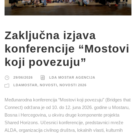
Zaključna izjava
konferencije “Mostovi
koji povezuju”
29/06/2026
LDA MOSTAR AGENCIJA
LDAMOSTAR
,
NOVOSTI
,
NOVOSTI 2026
Međunarodna konferencija “Mostovi koji povezuju” (Bridges that
Connect) održana je od 10. do 12. juna 2026. godine u Mostaru,
Bosna i Hercegovina, u okviru druge komponente projekta
Shared Horizons. Učesnici konferencije, predstavnici mreže
ALDA, organizacija civilnog društva, lokalnih vlasti, kulturnih