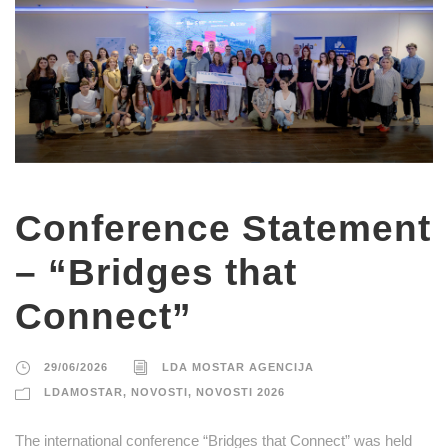
Conference Statement
– “Bridges that
Connect”
29/06/2026
LDA MOSTAR AGENCIJA
LDAMOSTAR
,
NOVOSTI
,
NOVOSTI 2026
The international conference “Bridges that Connect” was held