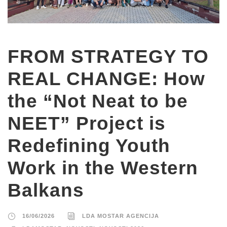
FROM STRATEGY TO
REAL CHANGE: How
the “Not Neat to be
NEET” Project is
Redefining Youth
Work in the Western
Balkans
16/06/2026
LDA MOSTAR AGENCIJA