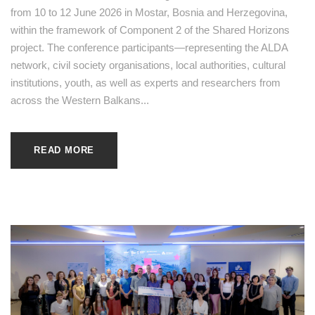
from 10 to 12 June 2026 in Mostar, Bosnia and Herzegovina,
within the framework of Component 2 of the Shared Horizons
project. The conference participants—representing the ALDA
network, civil society organisations, local authorities, cultural
institutions, youth, as well as experts and researchers from
across the Western Balkans...
READ MORE