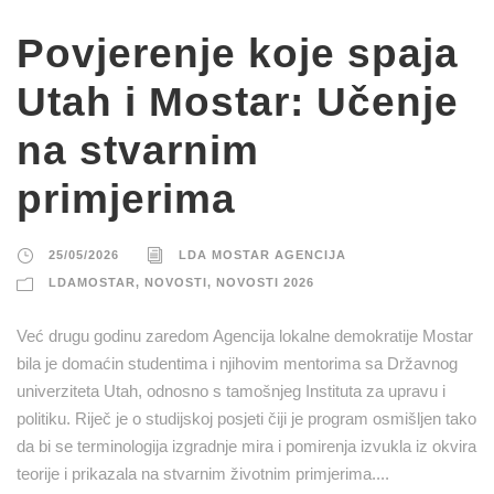
Povjerenje koje spaja
Utah i Mostar: Učenje
na stvarnim
primjerima
25/05/2026
LDA MOSTAR AGENCIJA
LDAMOSTAR
,
NOVOSTI
,
NOVOSTI 2026
Već drugu godinu zaredom Agencija lokalne demokratije Mostar
bila je domaćin studentima i njihovim mentorima sa Državnog
univerziteta Utah, odnosno s tamošnjeg Instituta za upravu i
politiku. Riječ je o studijskoj posjeti čiji je program osmišljen tako
da bi se terminologija izgradnje mira i pomirenja izvukla iz okvira
teorije i prikazala na stvarnim životnim primjerima....