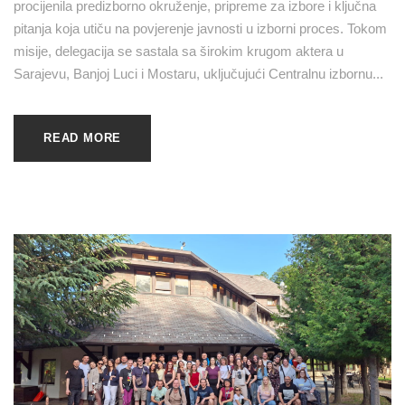
procijenila predizborno okruženje, pripreme za izbore i ključna
pitanja koja utiču na povjerenje javnosti u izborni proces. Tokom
misije, delegacija se sastala sa širokim krugom aktera u
Sarajevu, Banjoj Luci i Mostaru, uključujući Centralnu izbornu...
READ MORE