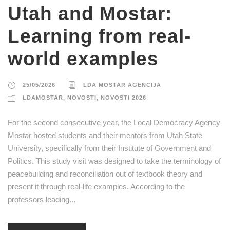
Utah and Mostar:
Learning from real-
world examples
25/05/2026
LDA MOSTAR AGENCIJA
LDAMOSTAR
,
NOVOSTI
,
NOVOSTI 2026
For the second consecutive year, the Local Democracy Agency
Mostar hosted students and their mentors from Utah State
University, specifically from their Institute of Government and
Politics. This study visit was designed to take the terminology of
peacebuilding and reconciliation out of textbook theory and
present it through real-life examples. According to the
professors leading...