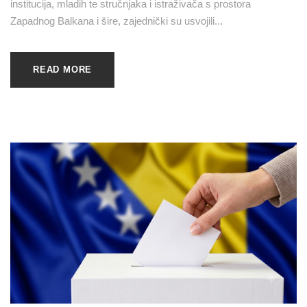
institucija, mladih te stručnjaka i istraživača s prostora
Zapadnog Balkana i šire, zajednički su usvojili...
READ MORE