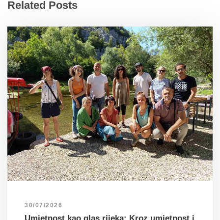
Related Posts
30/07/2026
Umjetnost kao glas rijeka: Kroz umjetnost i