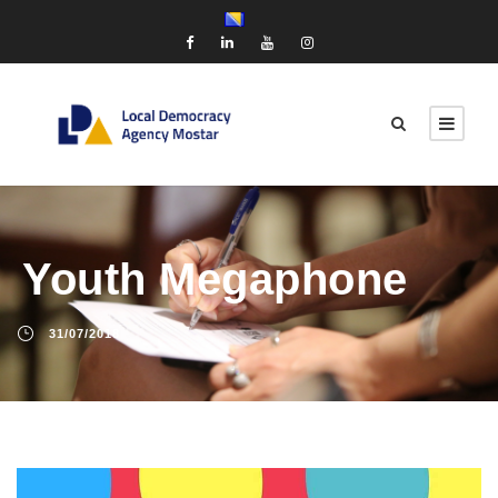
Youth Megaphone
31/07/2018