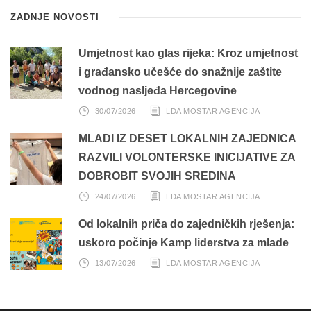
ZADNJE NOVOSTI
Umjetnost kao glas rijeka: Kroz umjetnost
i građansko učešće do snažnije zaštite
vodnog nasljeđa Hercegovine
30/07/2026
LDA MOSTAR AGENCIJA
MLADI IZ DESET LOKALNIH ZAJEDNICA
RAZVILI VOLONTERSKE INICIJATIVE ZA
DOBROBIT SVOJIH SREDINA
24/07/2026
LDA MOSTAR AGENCIJA
Od lokalnih priča do zajedničkih rješenja:
uskoro počinje Kamp liderstva za mlade
13/07/2026
LDA MOSTAR AGENCIJA