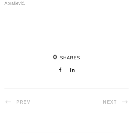
Abrašević.
0
SHARES
PREV
NEXT