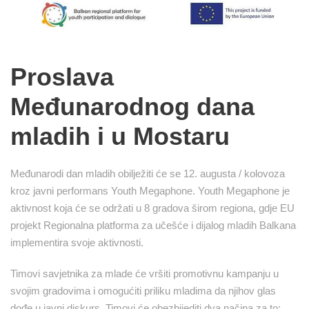
Proslava
Međunarodnog dana
mladih i u Mostaru
Međunarodi dan mladih obilježiti će se 12. augusta / kolovoza
kroz javni performans Youth Megaphone. Youth Megaphone je
aktivnost koja će se održati u 8 gradova širom regiona, gdje EU
projekt Regionalna platforma za učešće i dijalog mladih Balkana
implementira svoje aktivnosti.
Timovi savjetnika za mlade će vršiti promotivnu kampanju u
svojim gradovima i omogućiti priliku mladima da njihov glas
dođe u javni diskurs. Timovi će obezbijediti dva načina za to: