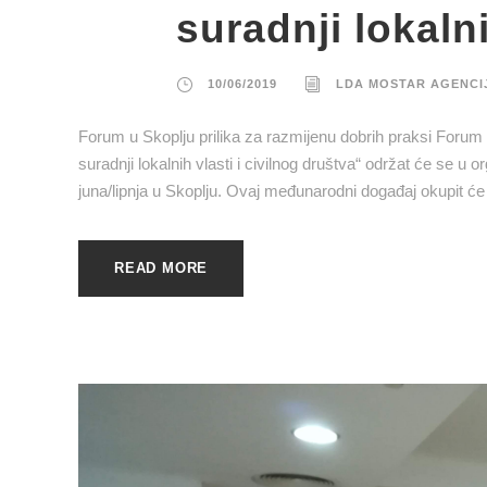
suradnji lokalni
10/06/2019
LDA MOSTAR AGENCI
Forum u Skoplju prilika za razmijenu dobrih praksi Forum
suradnji lokalnih vlasti i civilnog društva“ održat će se u
juna/lipnja u Skoplju. Ovaj međunarodni događaj okupit će 6
READ MORE