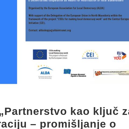
„Partnerstvo kao ključ z
aciju – promišljanje o