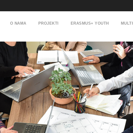
O NAMA
PROJEKTI
ERASMUS+ YOUTH
MULT