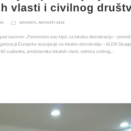
h vlasti i civilnog društ
JA
NOVOSTI
,
NOVOSTI 2019
 pod nazivom „Partnerstvo kao ključ za lokalnu demokraciju – promišl
 organizaciji Europske asocijacije za lokalnu demokratiju – ALDA Skopje
0 sudionika, predstavnika lokalnih vlasti, sektora civilnog...