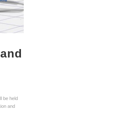
 and
l be held
tion and