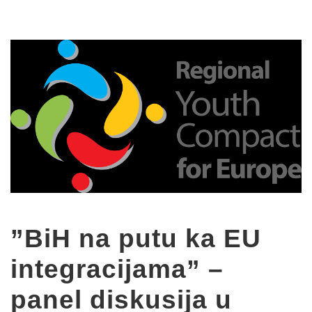
”BiH na putu ka EU
integracijama” –
panel diskusija u