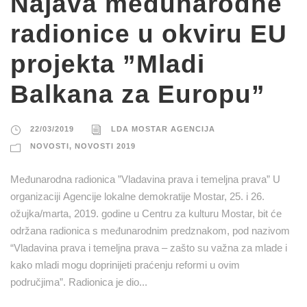
Najava međunarodne
radionice u okviru EU
projekta ”Mladi
Balkana za Europu”
22/03/2019
LDA MOSTAR AGENCIJA
NOVOSTI
,
NOVOSTI 2019
Međunarodna radionica ”Vladavina prava i temeljna prava” U
organizaciji Agencije lokalne demokratije Mostar, 25. i 26.
ožujka/marta, 2019. godine u Centru za kulturu Mostar, bit će
održana radionica s međunarodnim predznakom, pod nazivom
“Vladavina prava i temeljna prava – zašto su važna za mlade i
kako mladi mogu doprinijeti praćenju reformi u ovim
područjima”. Radionica je dio...