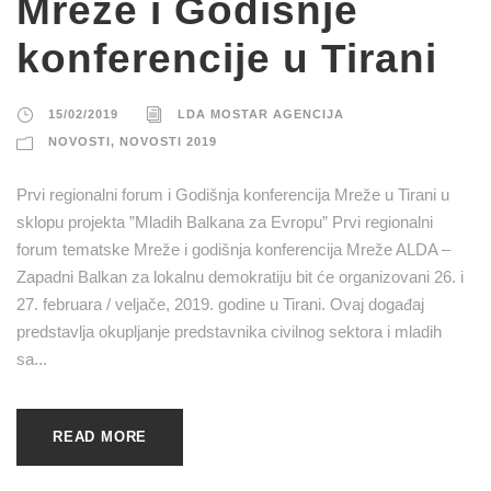
Mreže i Godišnje
konferencije u Tirani
15/02/2019
LDA MOSTAR AGENCIJA
NOVOSTI
,
NOVOSTI 2019
Prvi regionalni forum i Godišnja konferencija Mreže u Tirani u
sklopu projekta ”Mladih Balkana za Evropu” Prvi regionalni
forum tematske Mreže i godišnja konferencija Mreže ALDA –
Zapadni Balkan za lokalnu demokratiju bit će organizovani 26. i
27. februara / veljače, 2019. godine u Tirani. Ovaj događaj
predstavlja okupljanje predstavnika civilnog sektora i mladih
sa...
READ MORE