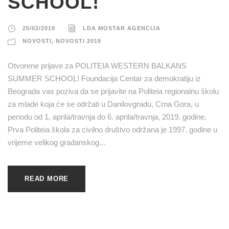
SCHOOL!
25/02/2019
LDA MOSTAR AGENCIJA
NOVOSTI
,
NOVOSTI 2019
Otvorene prijave za POLITEIA WESTERN BALKANS
SUMMER SCHOOL! Foundacija Centar za demokratiju iz
Beograda vas poziva da se prijavite na Politeia regionalnu školu
za mlade koja će se održati u Danilovgradu, Crna Gora, u
periodu od 1. aprila/travnja do 6. aprila/travnja, 2019. godine.
Prva Politeia škola za civilno društvo održana je 1997. godine u
vrijeme velikog građanskog...
READ MORE