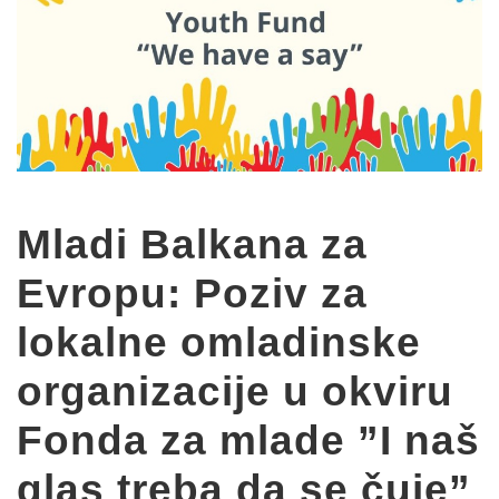
Mladi Balkana za
Evropu: Poziv za
lokalne omladinske
organizacije u okviru
Fonda za mlade ”I naš
glas treba da se čuje”