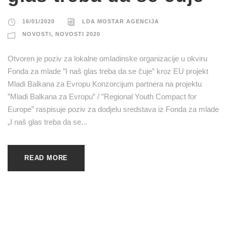
16/01/2020
LDA MOSTAR AGENCIJA
NOVOSTI
,
NOVOSTI 2020
Otvoren je poziv za lokalne omladinske organizacije u okviru
Fonda za mlade ”I naš glas treba da se čuje” kroz EU projekt
Mladi Balkana za Evropu Konzorcijum partnera na projektu
”Mladi Balkana za Evropu” / ”Regional Youth Compact for
Europe” raspisuje poziv za dodjelu sredstava iz Fonda za mlade
„I naš glas treba da se...
READ MORE