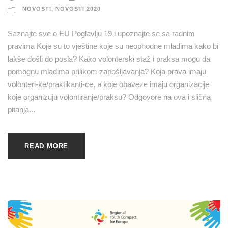
NOVOSTI
,
NOVOSTI 2020
Saznajte sve o EU Poglavlju 19 i upoznajte se sa radnim
pravima Koje su to vještine koje su neophodne mladima kako bi
lakše došli do posla? Kako volonterski staž i praksa mogu da
pomognu mladima prilikom zapošljavanja? Koja prava imaju
volonteri-ke/praktikanti-ce, a koje obaveze imaju organizacije
koje organizuju volontiranje/praksu? Odgovore na ova i slična
pitanja...
READ MORE