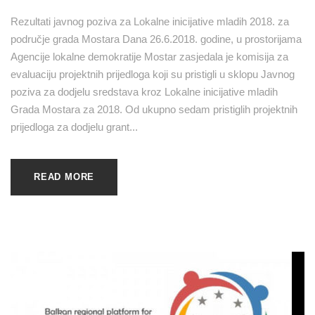
Rezultati javnog poziva za Lokalne inicijative mladih 2018. za
područje grada Mostara Dana 26.6.2018. godine, u prostorijama
Agencije lokalne demokratije Mostar zasjedala je komisija za
evaluaciju projektnih prijedloga koji su pristigli u sklopu Javnog
poziva za dodjelu sredstava kroz Lokalne inicijative mladih
Grada Mostara za 2018. Od ukupno sedam pristiglih projektnih
prijedloga za dodjelu grant...
READ MORE