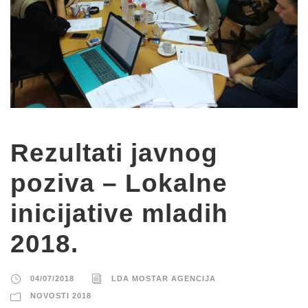
Rezultati javnog
poziva – Lokalne
inicijative mladih
2018.
04/07/2018
LDA MOSTAR AGENCIJA
NOVOSTI 2018