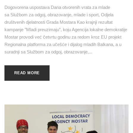
Dogovorena uspostava Dana otvorenih vrata za mlade
sa Službom za odgoj, obrazovanje, mlade i sport, Odjela
društvenih djelatnosti Grada Mostara Kao krajnji rezultat
kampanje ”Mladi preuzimaju”, koju Agencija lokalne demokratije
Mostar provodi već četvrtu godinu za redom kroz EU projekt
Regionalna platforma za učešće i dijalog mladih Balkana, a u
suradnji sa Službom za odgoj, obrazovanje,...
READ MORE