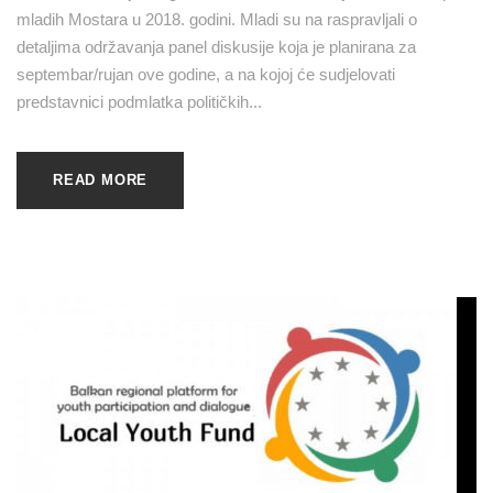
mladih Mostara u 2018. godini. Mladi su na raspravljali o
detaljima održavanja panel diskusije koja je planirana za
septembar/rujan ove godine, a na kojoj će sudjelovati
predstavnici podmlatka političkih...
READ MORE