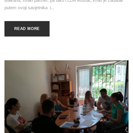
Balkana, svaki partner, pa tako i LDA Mostar, imao je zadatak
putem svoji savjetnika i...
READ MORE