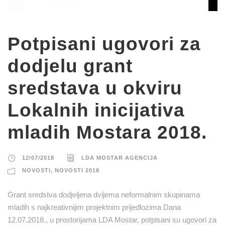
Potpisani ugovori za
dodjelu grant
sredstava u okviru
Lokalnih inicijativa
mladih Mostara 2018.
12/07/2018
LDA MOSTAR AGENCIJA
NOVOSTI
,
NOVOSTI 2018
Grant sredstva dodjeljena dvijema neformalnim skupinama
mladih s najkreativnijim projektnim prijedlozima Dana
12.07.2018., u prostorijama LDA Mostar, potpisani su ugovori za