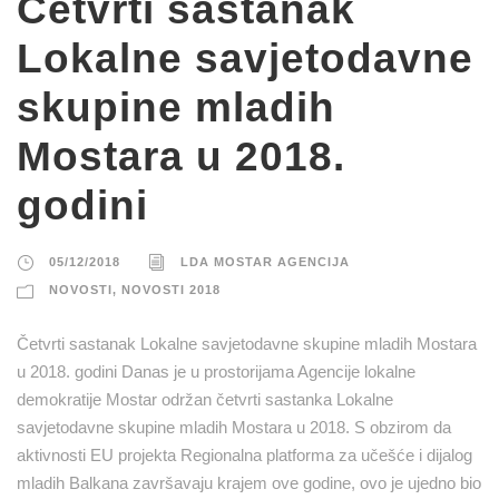
Četvrti sastanak
Lokalne savjetodavne
skupine mladih
Mostara u 2018.
godini
05/12/2018
LDA MOSTAR AGENCIJA
NOVOSTI
,
NOVOSTI 2018
Četvrti sastanak Lokalne savjetodavne skupine mladih Mostara
u 2018. godini Danas je u prostorijama Agencije lokalne
demokratije Mostar održan četvrti sastanka Lokalne
savjetodavne skupine mladih Mostara u 2018. S obzirom da
aktivnosti EU projekta Regionalna platforma za učešće i dijalog
mladih Balkana završavaju krajem ove godine, ovo je ujedno bio