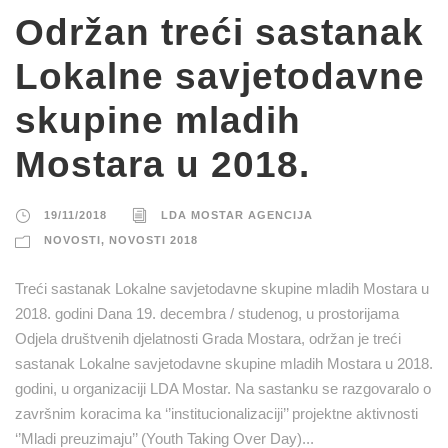
Održan treći sastanak
Lokalne savjetodavne
skupine mladih
Mostara u 2018.
19/11/2018
LDA MOSTAR AGENCIJA
NOVOSTI
,
NOVOSTI 2018
Treći sastanak Lokalne savjetodavne skupine mladih Mostara u
2018. godini Dana 19. decembra / studenog, u prostorijama
Odjela društvenih djelatnosti Grada Mostara, održan je treći
sastanak Lokalne savjetodavne skupine mladih Mostara u 2018.
godini, u organizaciji LDA Mostar. Na sastanku se razgovaralo o
završnim koracima ka ‘’institucionalizaciji’’ projektne aktivnosti
‘’Mladi preuzimaju’’ (Youth Taking Over Day)...