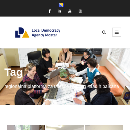
Tag
regionalna platforma za učešće i dijalog mladih balkana