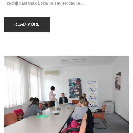
i zadnji sastanak Lokalne savjetodavne...
READ MORE