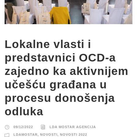
Lokalne vlasti i
predstavnici OCD-a
zajedno ka aktivnijem
učešću građana u
procesu donošenja
odluka
09/12/2022
LDA MOSTAR AGENCIJA
LDAMOSTAR
,
NOVOSTI
,
NOVOSTI 2022