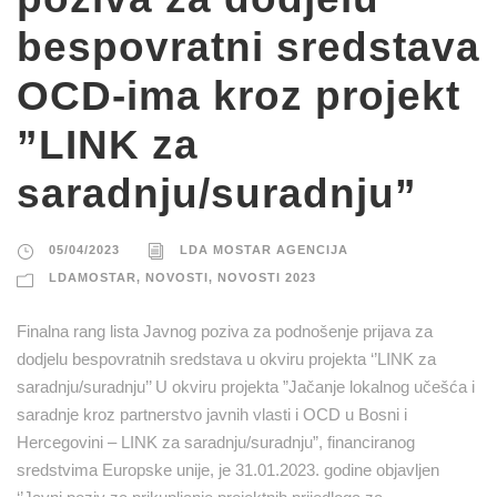
bespovratni sredstava
OCD-ima kroz projekt
”LINK za
saradnju/suradnju”
05/04/2023
LDA MOSTAR AGENCIJA
LDAMOSTAR
,
NOVOSTI
,
NOVOSTI 2023
Finalna rang lista Javnog poziva za podnošenje prijava za
dodjelu bespovratnih sredstava u okviru projekta ‘’LINK za
saradnju/suradnju’’ U okviru projekta ”Jačanje lokalnog učešća i
saradnje kroz partnerstvo javnih vlasti i OCD u Bosni i
Hercegovini – LINK za saradnju/suradnju”, financiranog
sredstvima Europske unije, je 31.01.2023. godine objavljen