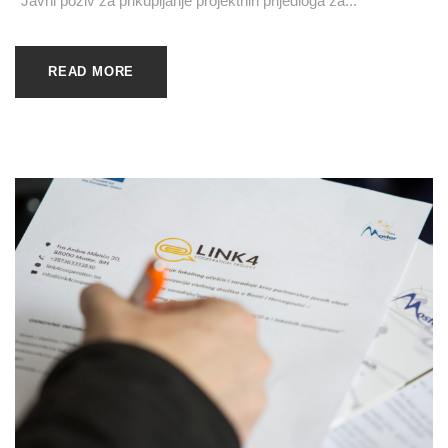
‘’Javni poziv za prikupljanje projektnih prijedloga za...
READ MORE