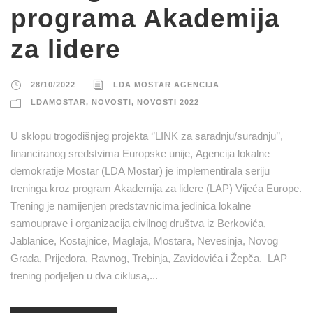
programa Akademija
za lidere
28/10/2022
LDA MOSTAR AGENCIJA
LDAMOSTAR
,
NOVOSTI
,
NOVOSTI 2022
U sklopu trogodišnjeg projekta ‘’LINK za saradnju/suradnju’’,
financiranog sredstvima Europske unije, Agencija lokalne
demokratije Mostar (LDA Mostar) je implementirala seriju
treninga kroz program Akademija za lidere (LAP) Vijeća Europe.
Trening je namijenjen predstavnicima jedinica lokalne
samouprave i organizacija civilnog društva iz Berkovića,
Jablanice, Kostajnice, Maglaja, Mostara, Nevesinja, Novog
Grada, Prijedora, Ravnog, Trebinja, Zavidovića i Žepča. LAP
trening podjeljen u dva ciklusa,...