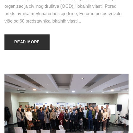
organizacija civilnog društva (OCD) i lokalnih vlasti. Pored
predstavnika međunarodne zajednice, Forumu prisustvovalo
više od 60 predstavnika lokalnih vlasti...
READ MORE