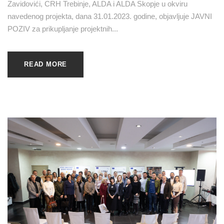
Zavidovići, CRH Trebinje, ALDA i ALDA Skopje u okviru
navedenog projekta, dana 31.01.2023. godine, objavljuje JAVNI
POZIV za prikupljanje projektnih...
READ MORE