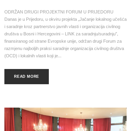
ODRŽAN DRUGI PROJEKTNI FORUM U PRIJEDORU
Danas je u Prijedoru, u okviru projekta „Jačanje lokalnog učešća
i saradnje kroz partnerstvo javnih vlasti i organizacija civilnog
društva u Bosni i Hercegovini – LINK za saradnju/suradnju”,
finansiranog od strane Evropske unije, održan drugi Forum za
razmjenu najboljih praksi saradnje organizacija civilnog društva
(OCD) i lokalnih vlasti koji je...
READ MORE