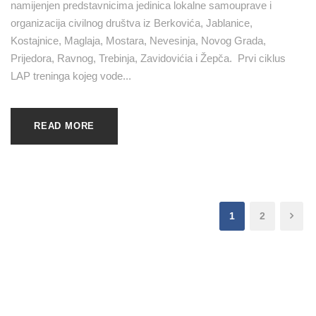
namijenjen predstavnicima jedinica lokalne samouprave i
organizacija civilnog društva iz Berkovića, Jablanice,
Kostajnice, Maglaja, Mostara, Nevesinja, Novog Grada,
Prijedora, Ravnog, Trebinja, Zavidovićia i Žepča. Prvi ciklus
LAP treninga kojeg vode...
READ MORE
1
2