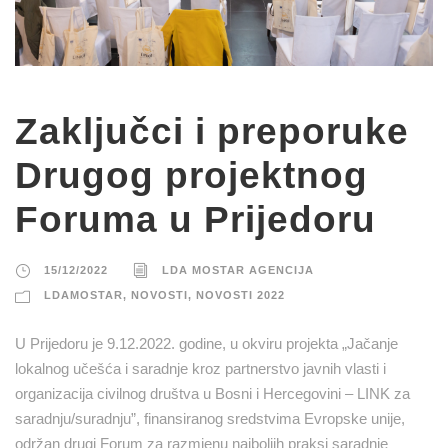
Zaključci i preporuke
Drugog projektnog
Foruma u Prijedoru
15/12/2022
LDA MOSTAR AGENCIJA
LDAMOSTAR
,
NOVOSTI
,
NOVOSTI 2022
U Prijedoru je 9.12.2022. godine, u okviru projekta „Jačanje
lokalnog učešća i saradnje kroz partnerstvo javnih vlasti i
organizacija civilnog društva u Bosni i Hercegovini – LINK za
saradnju/suradnju”, finansiranog sredstvima Evropske unije,
održan drugi Forum za razmjenu najboljih praksi saradnje