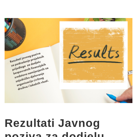
Rezultati Javnog
poziva za dodjelu