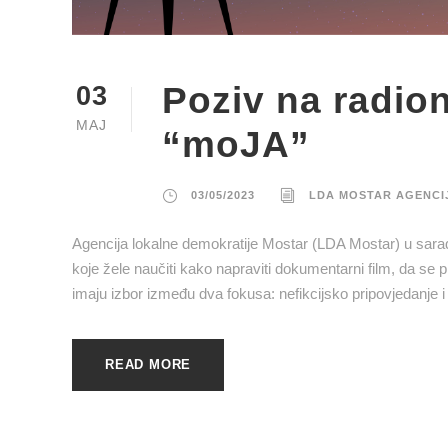
Poziv na radio
03
MAJ
“moJA”
03/05/2023
LDA MOSTAR AGENCI
Agencija lokalne demokratije Mostar (LDA Mostar) u sara
koje žele naučiti kako napraviti dokumentarni film, da se
imaju izbor između dva fokusa: nefikcijsko pripovjedanje i 
READ MORE