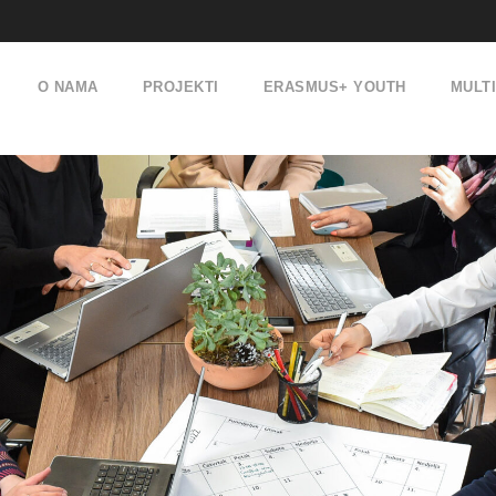
O NAMA
PROJEKTI
ERASMUS+ YOUTH
MULT