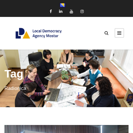
Tag
Radionica