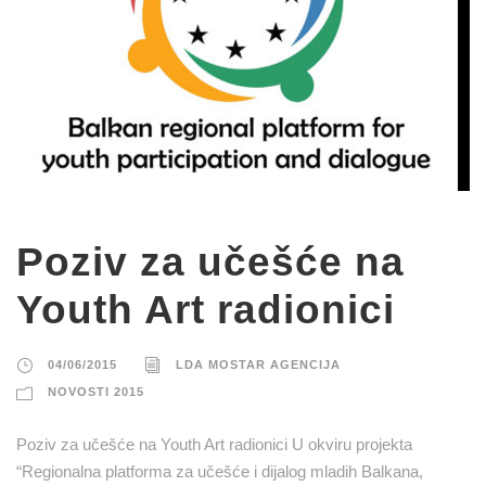
Poziv za učešće na
Youth Art radionici
04/06/2015
LDA MOSTAR AGENCIJA
NOVOSTI 2015
Poziv za učešće na Youth Art radionici U okviru projekta
“Regionalna platforma za učešće i dijalog mladih Balkana,