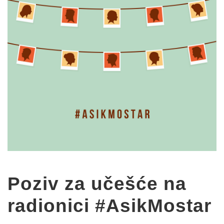
Poziv za učešće na
radionici #AsikMostar