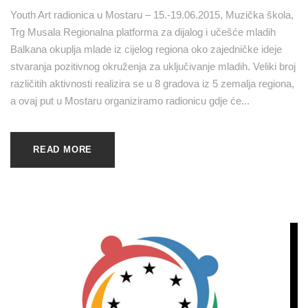
Youth Art radionica u Mostaru – 15.-19.06.2015, Muzička škola,
Trg Musala Regionalna platforma za dijalog i učešće mladih
Balkana okuplja mlade iz cijelog regiona oko zajedničke ideje
stvaranja pozitivnog okruženja za uključivanje mladih. Veliki broj
različitih aktivnosti realizira se u 8 gradova iz 5 zemalja regiona,
a ovaj put u Mostaru organiziramo radionicu gdje će...
READ MORE