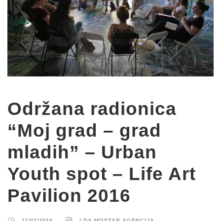
Održana radionica
“Moj grad – grad
mladih” – Urban
Youth spot – Life Art
Pavilion 2016
11/07/2016
LDA MOSTAR AGENCIJA