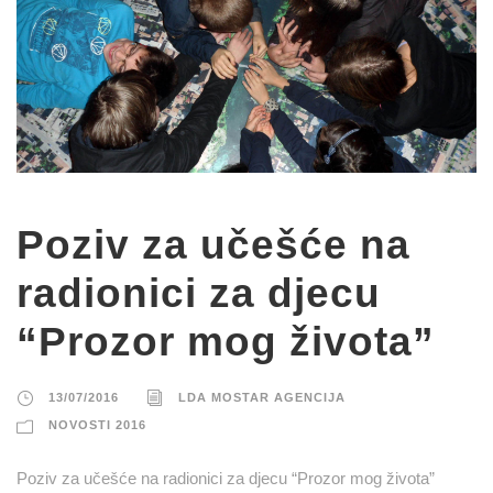
Poziv za učešće na
radionici za djecu
“Prozor mog života”
13/07/2016
LDA MOSTAR AGENCIJA
NOVOSTI 2016
Poziv za učešće na radionici za djecu “Prozor mog života”