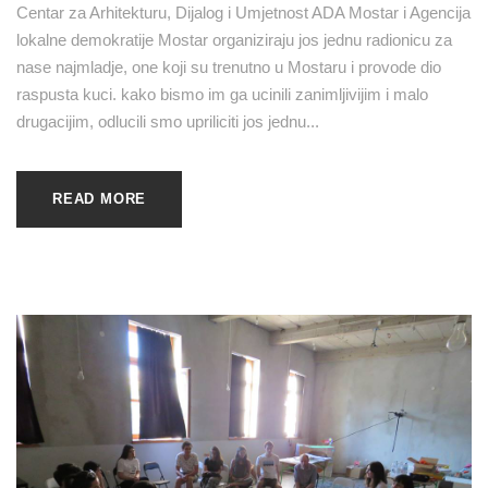
Centar za Arhitekturu, Dijalog i Umjetnost ADA Mostar i Agencija
lokalne demokratije Mostar organiziraju jos jednu radionicu za
nase najmladje, one koji su trenutno u Mostaru i provode dio
raspusta kuci. kako bismo im ga ucinili zanimljivijim i malo
drugacijim, odlucili smo upriliciti jos jednu...
READ MORE