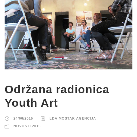
Održana radionica
Youth Art
24/06/2015
LDA MOSTAR AGENCIJA
NOVOSTI 2015