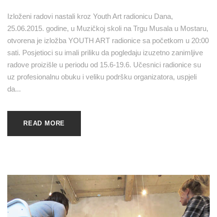
Izloženi radovi nastali kroz Youth Art radionicu Dana,
25.06.2015. godine, u Muzičkoj skoli na Trgu Musala u Mostaru,
otvorena je izložba YOUTH ART radionice sa početkom u 20:00
sati. Posjetioci su imali priliku da pogledaju izuzetno zanimljive
radove proizišle u periodu od 15.6-19.6. Učesnici radionice su
uz profesionalnu obuku i veliku podršku organizatora, uspjeli
da...
READ MORE