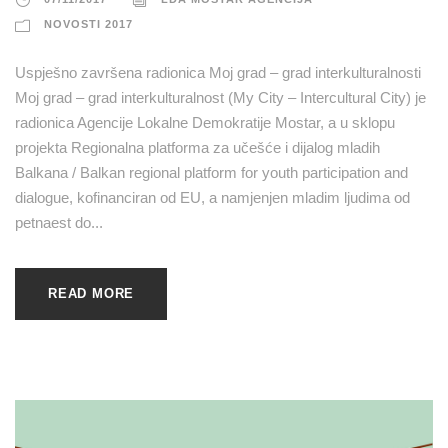
NOVOSTI 2017
Uspješno završena radionica Moj grad – grad interkulturalnosti
Moj grad – grad interkulturalnost (My City – Intercultural City) je
radionica Agencije Lokalne Demokratije Mostar, a u sklopu
projekta Regionalna platforma za učešće i dijalog mladih
Balkana / Balkan regional platform for youth participation and
dialogue, kofinanciran od EU, a namjenjen mladim ljudima od
petnaest do...
READ MORE