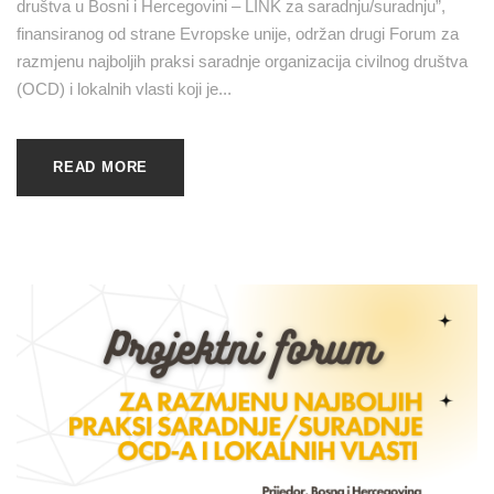
društva u Bosni i Hercegovini – LINK za saradnju/suradnju”,
finansiranog od strane Evropske unije, održan drugi Forum za
razmjenu najboljih praksi saradnje organizacija civilnog društva
(OCD) i lokalnih vlasti koji je...
READ MORE