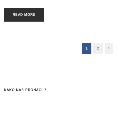
READ MORE
1
2
KAKO NAS PRONAĆI ?