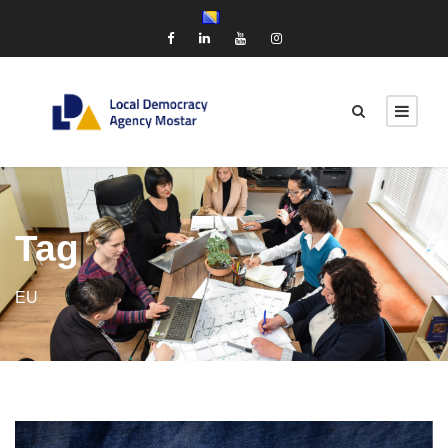
Tag
EU