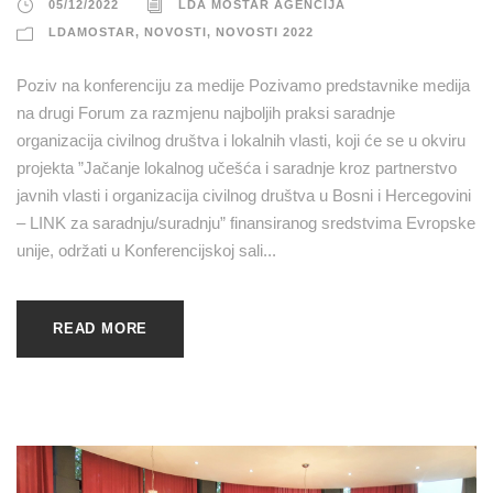
05/12/2022
LDA MOSTAR AGENCIJA
LDAMOSTAR
,
NOVOSTI
,
NOVOSTI 2022
Poziv na konferenciju za medije Pozivamo predstavnike medija
na drugi Forum za razmjenu najboljih praksi saradnje
organizacija civilnog društva i lokalnih vlasti, koji će se u okviru
projekta ”Jačanje lokalnog učešća i saradnje kroz partnerstvo
javnih vlasti i organizacija civilnog društva u Bosni i Hercegovini
– LINK za saradnju/suradnju” finansiranog sredstvima Evropske
unije, održati u Konferencijskoj sali...
READ MORE