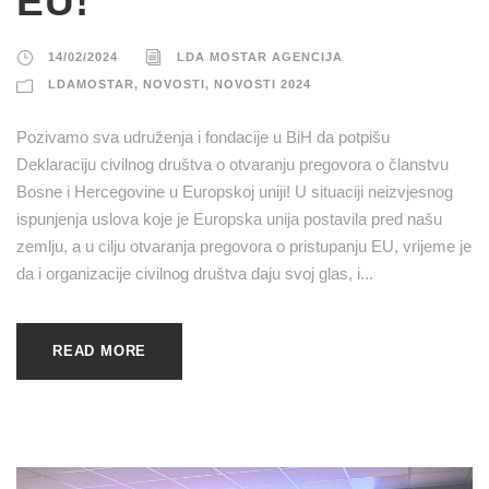
EU!
14/02/2024
LDA MOSTAR AGENCIJA
LDAMOSTAR
,
NOVOSTI
,
NOVOSTI 2024
Pozivamo sva udruženja i fondacije u BiH da potpišu
Deklaraciju civilnog društva o otvaranju pregovora o članstvu
Bosne i Hercegovine u Europskoj uniji! U situaciji neizvjesnog
ispunjenja uslova koje je Europska unija postavila pred našu
zemlju, a u cilju otvaranja pregovora o pristupanju EU, vrijeme je
da i organizacije civilnog društva daju svoj glas, i...
READ MORE