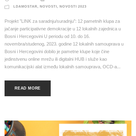
LDAMOSTAR
,
NOVOSTI
,
NOVOSTI 2023
Projekt ”LINK za saradnju/suradnju”: 12 pametnih klupa za
jačanje participativne demokracije u 12 lokalnih zajednica u
Bosni i Hercegovini U periodu od 10. do 16.
novembra/studenog, 2023. godine 12 lokalnih samouprava u
Bosni i Hercegovini dobilo je pametne klupe koje čine
jedinstvenu online mrežu ili digitalni HUB i služe kao
komunikacijski alat između lokalnih samouprava, OCD-a...
READ MORE