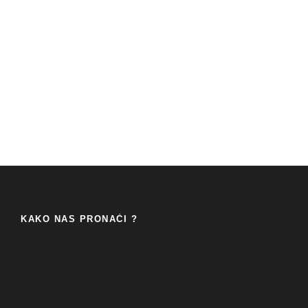
KAKO NAS PRONAĆI ?