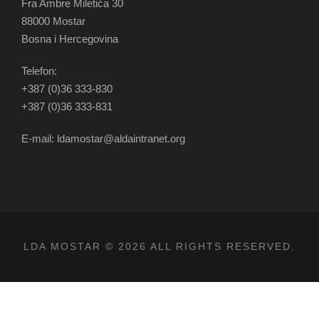
Fra Ambre Miletića 30
88000 Mostar
Bosna i Hercegovina
Telefon:
+387 (0)36 333-830
+387 (0)36 333-831
E-mail: ldamostar@aldaintranet.org
LDA MOSTAR © 2026 ALL RIGHTS RESERVED.