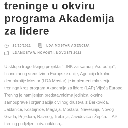
treninge u okviru
programa Akademija
za lidere
28/10/2022
LDA MOSTAR AGENCIJA
LDAMOSTAR
,
NOVOSTI
,
NOVOSTI 2022
U sklopu trogodišnjeg projekta ‘’LINK za saradnju/suradnju’’,
financiranog sredstvima Europske unije, Agencija lokalne
demokratije Mostar (LDA Mostar) je implementirala seriju
treninga kroz program Akademija za lidere (LAP) Vijeća Europe.
Trening je namijenjen predstavnicima jedinica lokalne
samouprave i organizacija civilnog društva iz Berkovića,
Jablanice, Kostajnice, Maglaja, Mostara, Nevesinja, Novog
Grada, Prijedora, Ravnog, Trebinja, Zavidovića i Žepča. LAP
trening podjeljen u dva ciklusa,...