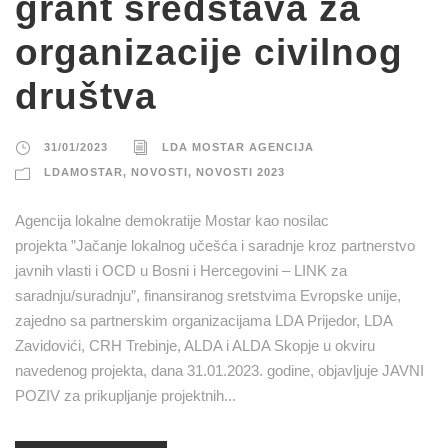
grant sredstava za
organizacije civilnog
društva
31/01/2023
LDA MOSTAR AGENCIJA
LDAMOSTAR
,
NOVOSTI
,
NOVOSTI 2023
Agencija lokalne demokratije Mostar kao nosilac
projekta ”Jačanje lokalnog učešća i saradnje kroz partnerstvo
javnih vlasti i OCD u Bosni i Hercegovini – LINK za
saradnju/suradnju”, finansiranog sretstvima Evropske unije,
zajedno sa partnerskim organizacijama LDA Prijedor, LDA
Zavidovići, CRH Trebinje, ALDA i ALDA Skopje u okviru
navedenog projekta, dana 31.01.2023. godine, objavljuje JAVNI
POZIV za prikupljanje projektnih...