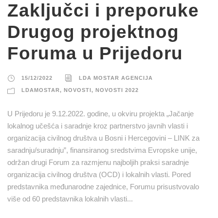
Zaključci i preporuke
Drugog projektnog
Foruma u Prijedoru
15/12/2022
LDA MOSTAR AGENCIJA
LDAMOSTAR
,
NOVOSTI
,
NOVOSTI 2022
U Prijedoru je 9.12.2022. godine, u okviru projekta „Jačanje
lokalnog učešća i saradnje kroz partnerstvo javnih vlasti i
organizacija civilnog društva u Bosni i Hercegovini – LINK za
saradnju/suradnju”, finansiranog sredstvima Evropske unije,
održan drugi Forum za razmjenu najboljih praksi saradnje
organizacija civilnog društva (OCD) i lokalnih vlasti. Pored
predstavnika međunarodne zajednice, Forumu prisustvovalo
više od 60 predstavnika lokalnih vlasti...