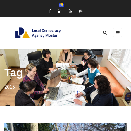
Tag
2015