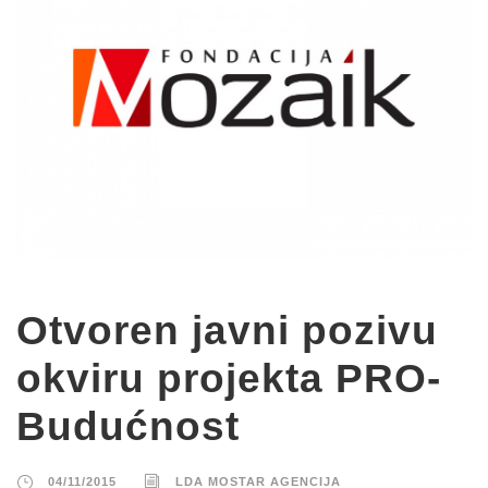
Otvoren javni pozivu
okviru projekta PRO-
Budućnost
04/11/2015
LDA MOSTAR AGENCIJA