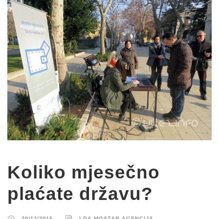
Koliko mjesečno
plaćate državu?
30/12/2015
LDA MOSTAR AGENCIJA