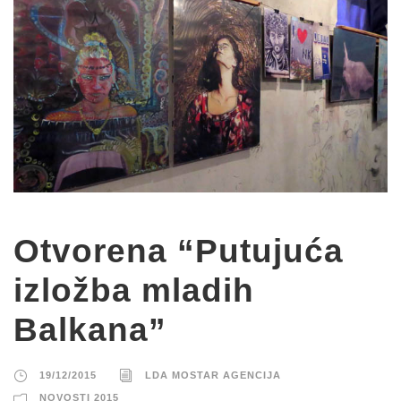
Otvorena “Putujuća
izložba mladih
Balkana”
19/12/2015
LDA MOSTAR AGENCIJA
NOVOSTI 2015