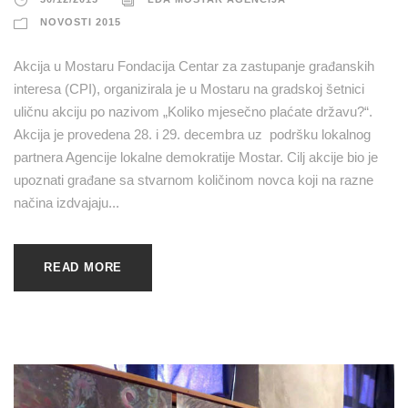
NOVOSTI 2015
Akcija u Mostaru Fondacija Centar za zastupanje građanskih
interesa (CPI), organizirala je u Mostaru na gradskoj šetnici
uličnu akciju po nazivom „Koliko mjesečno plaćate državu?“.
Akcija je provedena 28. i 29. decembra uz podršku lokalnog
partnera Agencije lokalne demokratije Mostar. Cilj akcije bio je
upoznati građane sa stvarnom količinom novca koji na razne
načina izdvajaju...
READ MORE