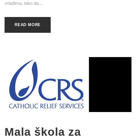
mladima, tako da...
READ MORE
Mala škola za