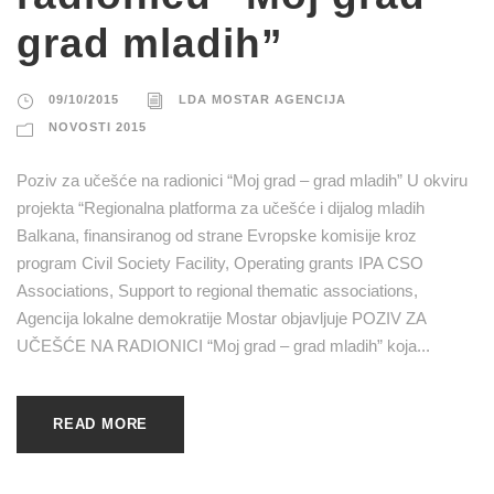
grad mladih”
09/10/2015
LDA MOSTAR AGENCIJA
NOVOSTI 2015
Poziv za učešće na radionici “Moj grad – grad mladih” U okviru
projekta “Regionalna platforma za učešće i dijalog mladih
Balkana, finansiranog od strane Evropske komisije kroz
program Civil Society Facility, Operating grants IPA CSO
Associations, Support to regional thematic associations,
Agencija lokalne demokratije Mostar objavljuje POZIV ZA
UČEŠĆE NA RADIONICI “Moj grad – grad mladih” koja...
READ MORE