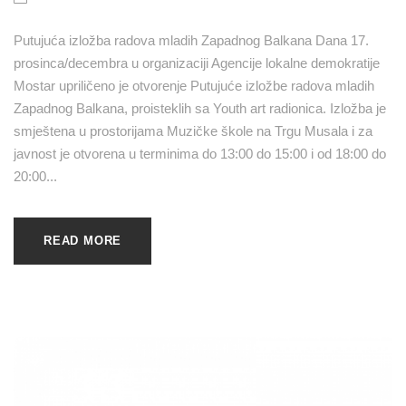
Putujuća izložba radova mladih Zapadnog Balkana Dana 17.
prosinca/decembra u organizaciji Agencije lokalne demokratije
Mostar upriličeno je otvorenje Putujuće izložbe radova mladih
Zapadnog Balkana, proisteklih sa Youth art radionica. Izložba je
smještena u prostorijama Muzičke škole na Trgu Musala i za
javnost je otvorena u terminima do 13:00 do 15:00 i od 18:00 do
20:00...
READ MORE