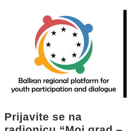
Prijavite se na
radionicu “Moj grad –