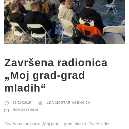
Završena radionica
„Moj grad-grad
mladih“
31/10/2015
LDA MOSTAR AGENCIJA
NOVOSTI 2015
Završena radionica „Moj grad – grad mladih” Završni dio