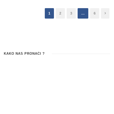
1
2
3
…
6
KAKO NAS PRONAĆI ?