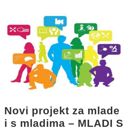
Novi projekt za mlade
i s mladima – MLADI S