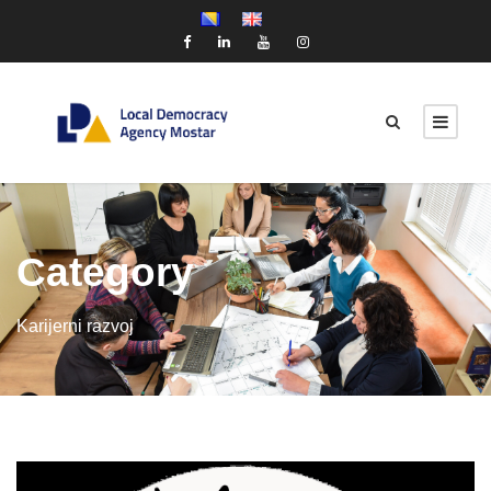
Category
Karijerni razvoj