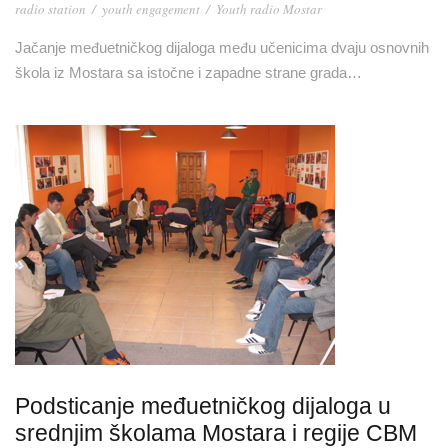
radio station
/
youth engagement
/
Youth radio Mostar
Jačanje međuetničkog dijaloga među učenicima dvaju osnovnih
škola iz Mostara sa istočne i zapadne strane grada…
Podsticanje međuetničkog dijaloga u
srednjim školama Mostara i regije CBM