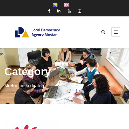
Category
Međuetnički dijalog