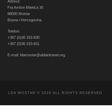
Adresa:
Fra Ambre Miletića 30
88000 Mostar
Bosna i Hercegovina
Telefon:
+387 (0)36 333-830
+387 (0)36 333-831
E-mail: ldamostar@aldaintranet.org
LDA MOSTAR © 2026 ALL RIGHTS RESERVED.