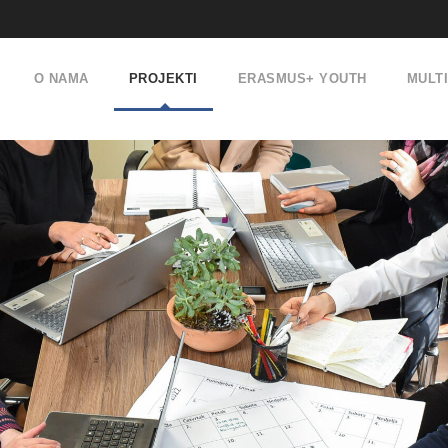
O NAMA
PROJEKTI
ERASMUS+ YOUTH
MULT