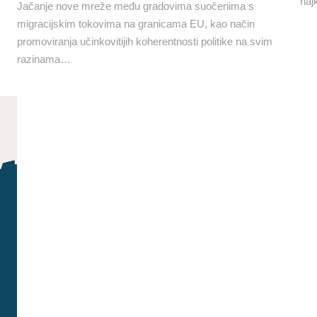
naj
Jačanje nove mreže među gradovima suočenima s
migracijskim tokovima na granicama EU, kao način
promoviranja učinkovitijih koherentnosti politike na svim
razinama…