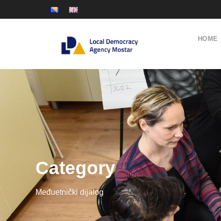
HOME
Category
Međuetnički dijalog