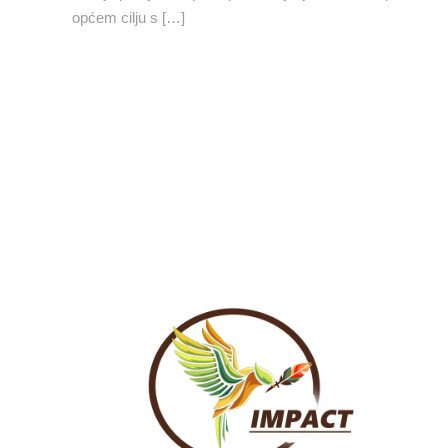
općem cilju s […]